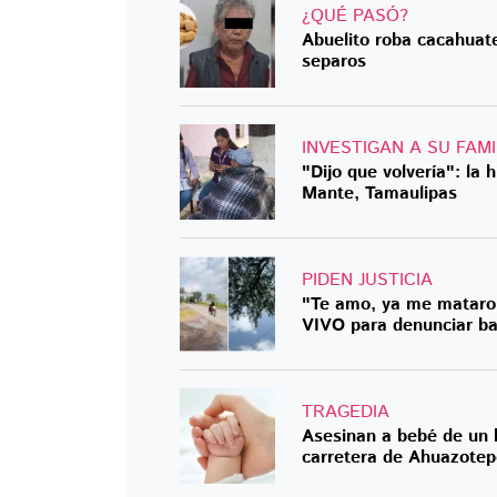
¿QUÉ PASÓ?
Abuelito roba cacahuat
separos
INVESTIGAN A SU FAMI
"Dijo que volvería": la 
Mante, Tamaulipas
PIDEN JUSTICIA
"Te amo, ya me mataro
VIVO para denunciar b
TRAGEDIA
Asesinan a bebé de un b
carretera de Ahuazotep