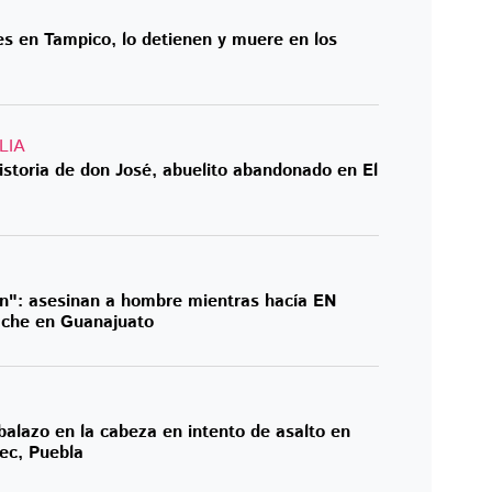
es en Tampico, lo detienen y muere en los
LIA
historia de don José, abuelito abandonado en El
n": asesinan a hombre mientras hacía EN
ache en Guanajuato
alazo en la cabeza en intento de asalto en
ec, Puebla