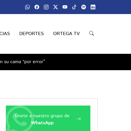
CIAS
DEPORTES
ORTEGA TV
en su cama “por error”
Únete a nuestro grupo de
WhatsApp