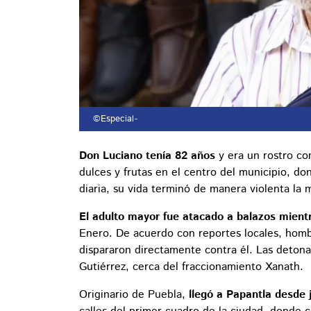
©Especial
-
Don Luciano tenía 82 años
y era un rostro c
dulces y frutas en el centro del municipio, do
diaria, su vida terminó de manera violenta la
El adulto mayor fue atacado a balazos mient
Enero. De acuerdo con reportes locales, hom
dispararon directamente contra él. Las detona
Gutiérrez, cerca del fraccionamiento Xanath.
Originario de Puebla,
llegó a Papantla desde 