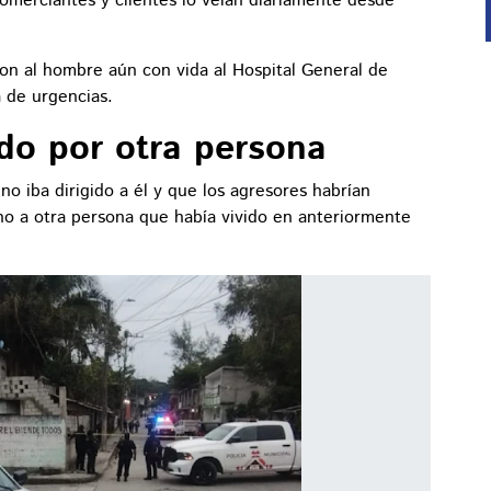
comerciantes y clientes lo veían diariamente desde
ron al hombre aún con vida al Hospital General de
 de urgencias.
ado por otra persona
o iba dirigido a él y que los agresores habrían
ino a otra persona que había vivido en anteriormente