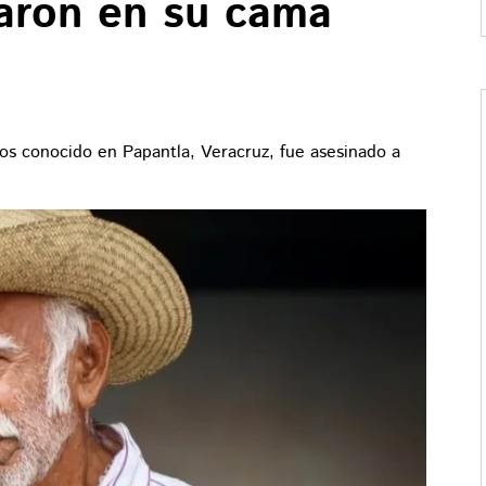
naron en su cama
s conocido en Papantla, Veracruz, fue asesinado a