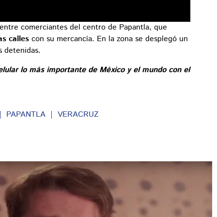
entre comerciantes del centro de Papantla, que
as calles
con su mercancía. En la zona se desplegó un
s detenidas.
elular lo más importante de México y el mundo con el
PAPANTLA
VERACRUZ