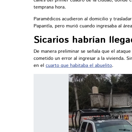
calles del primer cuadro de la ciudad, donde 
temprana hora.
Paramédicos acudieron al domicilio y traslada
Papantla, pero murió cuando ingresaba al área
Sicarios habrían lleg
De manera preliminar se señala que el ataque n
cometido un error al ingresar a la vivienda. S
en el
cuarto que habitaba el abuelito
.