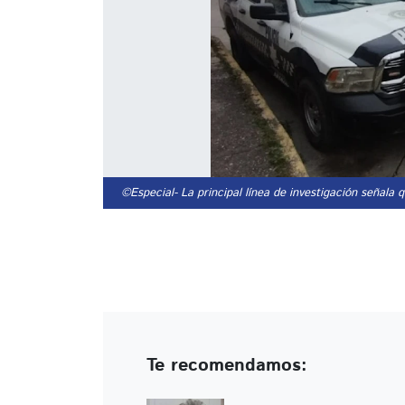
©Especial
- La principal línea de investigación señala
Te recomendamos: