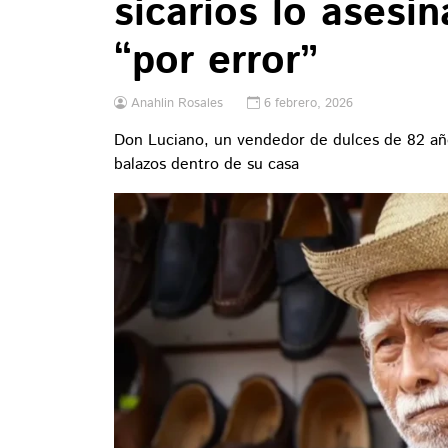
sicarios lo asesi
“por error”
Anahlin Rosales
6 febrero, 2026
Don Luciano, un vendedor de dulces de 82 año
balazos dentro de su casa