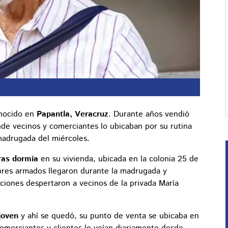
onocido en
Papantla, Veracruz
. Durante años vendió
nde vecinos y comerciantes lo ubicaban por su rutina
 madrugada del miércoles.
ras dormía
en su vivienda, ubicada en la colonia 25 de
bres armados llegaron durante la madrugada y
ciones despertaron a vecinos de la privada María
joven
y ahí se quedó, su punto de venta se ubicaba en