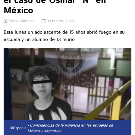
el caso de Osmar “N” en
México
Paola Sánchez
30 marzo, 2026
Este lunes un adolescente de 15 años abrió fuego en su
escuela y un alumno de 13 murió
- Coincidencias de la violencia en las escuelas de
©Especial
México y Argentina