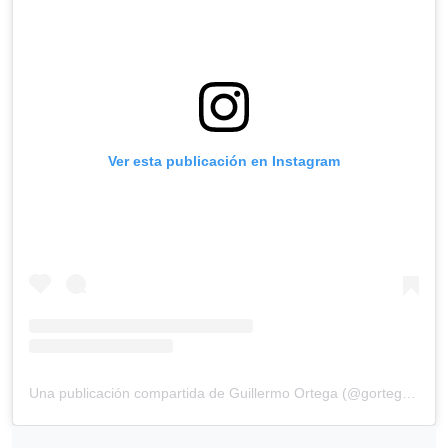
Ver esta publicación en Instagram
Una publicación compartida de Guillermo Ortega (@gortega_r)