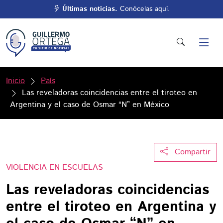
Últimas noticias.
Conócelas aquí.
Inicio
País
Las reveladoras coincidencias entre el tiroteo en
Argentina y el caso de Osmar “N” en México
Compartir
VIOLENCIA EN ESCUELAS
Las reveladoras coincidencias
entre el tiroteo en Argentina y