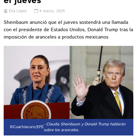
el jueves
Elia López
4 marzo, 2025
Sheinbaum anunció que el jueves sostendrá una llamada
con el presidente de Estados Unidos, Donald Trump tras la
imposición de aranceles a productos mexicanos
- Claudia Sheinbaum y Donald Trump hablarán
©Cuartoscuro/EFE
sobre los aranceles.