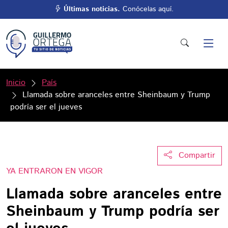
Últimas noticias.
Conócelas aquí.
Inicio
País
Llamada sobre aranceles entre Sheinbaum y Trump
podría ser el jueves
Compartir
YA ENTRARON EN VIGOR
Llamada sobre aranceles entre
Sheinbaum y Trump podría ser