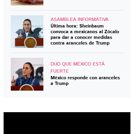
ASAMBLEA INFORMATIVA
Última hora: Sheinbaum
convoca a mexicanos al Zócalo
para dar a conocer medidas
contra aranceles de Trump
DIJO QUE MÉXICO ESTÁ
FUERTE
México responde con aranceles
a Trump