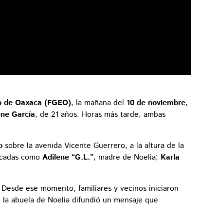
n
do de Oaxaca (FGEO)
, la mañana del
10 de noviembre
,
ene García
, de 21 años. Horas más tarde, ambas
o
sobre la avenida Vicente Guerrero, a la altura de la
ficadas como
Adilene “G.L.”
, madre de Noelia;
Karla
. Desde ese momento, familiares y vecinos iniciaron
 la abuela de Noelia difundió un mensaje que