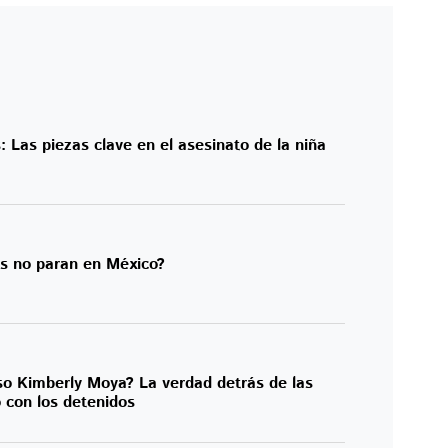
: Las piezas clave en el asesinato de la niña
os no paran en México?
so Kimberly Moya? La verdad detrás de las
o con los detenidos