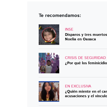
Te recomendamos:
INSE
Disparos y tres muertos
Noelia en Oaxaca
CRISIS DE SEGURIDAD
¿Por qué los feminicidi
EN EXCLUSIVA
¿Quién miente en el ca
acusaciones y el víncul