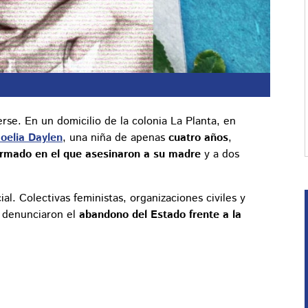
rse. En un domicilio de la colonia La Planta, en
oelia Daylen
, una niña de apenas
cuatro años
,
rmado en el que asesinaron a su madre
y a dos
al. Colectivas feministas, organizaciones civiles y
y denunciaron el
abandono del Estado frente a la