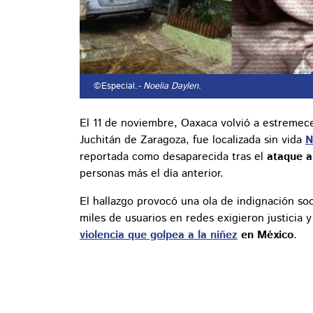
©Especial.
- Noelia Daylen.
El 11 de noviembre, Oaxaca volvió a estremece
Juchitán de Zaragoza, fue localizada sin vida
N
reportada como desaparecida tras el
ataque a
personas más el día anterior.
El hallazgo provocó una ola de indignación soci
miles de usuarios en redes exigieron justicia 
violencia que golpea a la niñez
en México
.