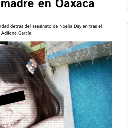
u madre en Oaxaca
rdad detrás del asesinato de Noelia Daylen tras el
 Adilene García