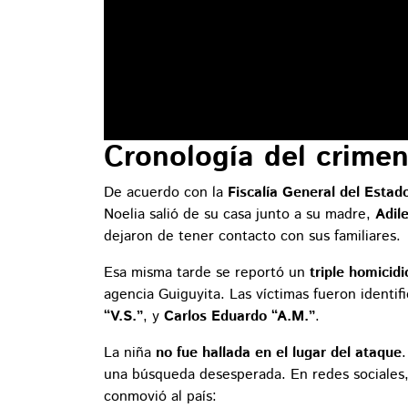
Cronología del crime
De acuerdo con la
Fiscalía General del Esta
Noelia salió de su casa junto a su madre,
Adil
dejaron de tener contacto con sus familiares.
Esa misma tarde se reportó un
triple homicidi
agencia Guiguyita. Las víctimas fueron identi
“V.S.”
, y
Carlos Eduardo “A.M.”
.
La niña
no fue hallada en el lugar del ataque
una búsqueda desesperada. En redes sociales,
conmovió al país: