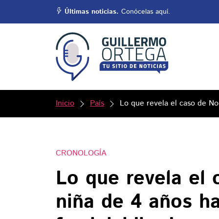
Últimas noticias.
Conócelas aquí.
Inicio
País
Lo que revela el caso de No
CRONOLOGÍA
Lo que revela el 
niña de 4 años ha