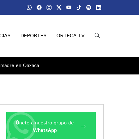
CIAS
DEPORTES
ORTEGA TV
su madre en Oaxaca
Únete a nuestro grupo de
WhatsApp