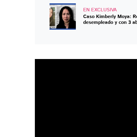
EN EXCLUSIVA
Caso Kimberly Moya: Re
desempleado y con 3 a