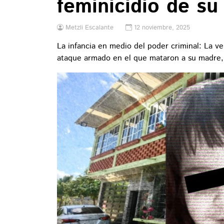
feminicidio de s
Metzli Escalante
12 noviembre, 2025
La infancia en medio del poder criminal: La ve
ataque armado en el que mataron a su madre,