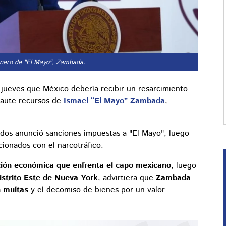
inero de "El Mayo", Zambada.
 jueves que México debería recibir un resarcimiento
caute recursos de
Ismael “El Mayo” Zambada
,
odos anunció sanciones impuestas a "El Mayo", luego
cionados con el narcotráfico.
ción económica que enfrenta el capo mexicano
, luego
istrito Este de Nueva York
, advirtiera que
Zambada
n multas
y el decomiso de bienes por un valor