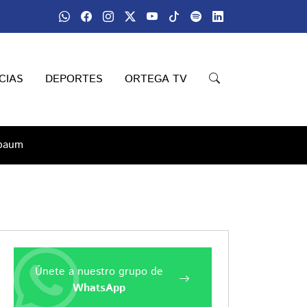
CIAS
DEPORTES
ORTEGA TV
nbaum
Únete a nuestro grupo de
WhatsApp