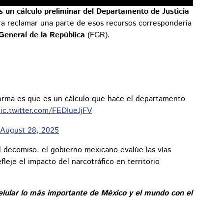
es un cálculo preliminar del Departamento de Justicia
ra reclamar una parte de esos recursos correspondería
 General de la República
(FGR).
forma es que es un cálculo que hace el departamento
ic.twitter.com/FEDIueJjFV
August 28, 2025
 decomiso, el gobierno mexicano evalúe las vías
leje el impacto del narcotráfico en territorio
elular lo más importante de México y el mundo con el