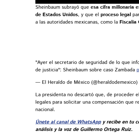
Sheinbaum subrayó que
esa cifra millonaria 
de Estados Unidos
, y que el
proceso legal
pa
a las autoridades mexicanas, como la
Fiscalía
"Ayer el secretario de seguridad de lo que in
de justicia": Sheinbaum sobre caso Zambada
p
— El Heraldo de México (@heraldodemexico)
La presidenta no descartó que, de proceder el
legales para solicitar una compensación que ref
nacional.
Únete al canal de WhatsApp
y recibe en tu c
análisis y la voz de Guillermo Ortega Ruiz.