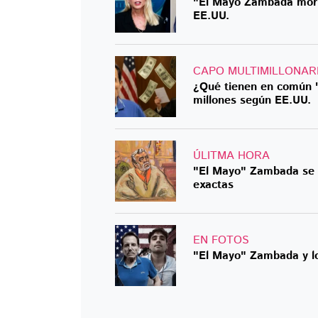
"El Mayo Zambada morir
EE.UU.
CAPO MULTIMILLONAR
¿Qué tienen en común 
millones según EE.UU.
ÚLITMA HORA
"El Mayo" Zambada se d
exactas
EN FOTOS
"El Mayo" Zambada y l