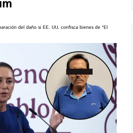
um
ración del daño si EE. UU. confisca bienes de “El