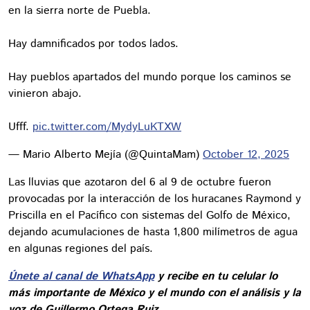
en la sierra norte de Puebla.
Hay damnificados por todos lados.
Hay pueblos apartados del mundo porque los caminos se
vinieron abajo.
Ufff.
pic.twitter.com/MydyLuKTXW
— Mario Alberto Mejía (@QuintaMam)
October 12, 2025
Las lluvias que azotaron del 6 al 9 de octubre fueron
provocadas por la interacción de los huracanes Raymond y
Priscilla en el Pacífico con sistemas del Golfo de México,
dejando acumulaciones de hasta 1,800 milímetros de agua
en algunas regiones del país.
Únete al canal de WhatsApp
y recibe en tu celular lo
más importante de México y el mundo con el análisis y la
voz de Guillermo Ortega Ruiz.