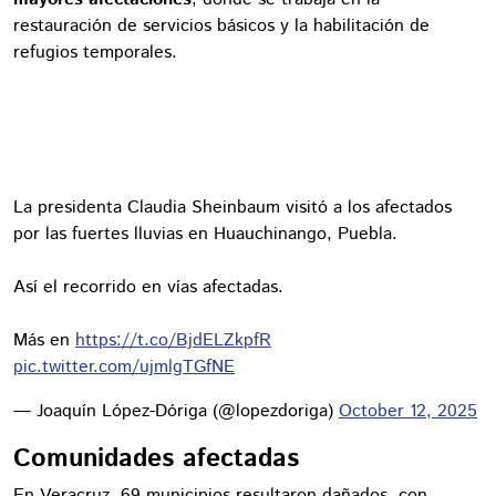
restauración de servicios básicos y la habilitación de
refugios temporales.
La presidenta Claudia Sheinbaum visitó a los afectados
por las fuertes lluvias en Huauchinango, Puebla.
Así el recorrido en vías afectadas.
Más en
https://t.co/BjdELZkpfR
pic.twitter.com/ujmlgTGfNE
— Joaquín López-Dóriga (@lopezdoriga)
October 12, 2025
Comunidades afectadas
En Veracruz, 69 municipios resultaron dañados, con