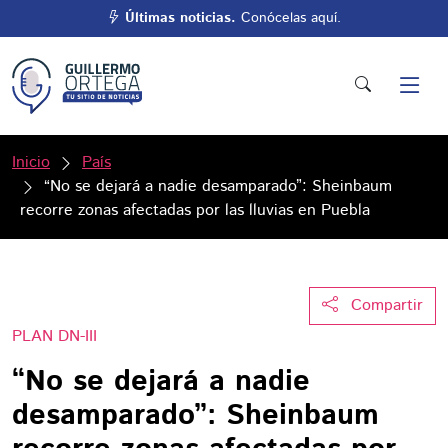
Últimas noticias.
Conócelas aquí.
Inicio
País
“No se dejará a nadie desamparado”: Sheinbaum
recorre zonas afectadas por las lluvias en Puebla
Compartir
PLAN DN-III
“No se dejará a nadie
desamparado”: Sheinbaum