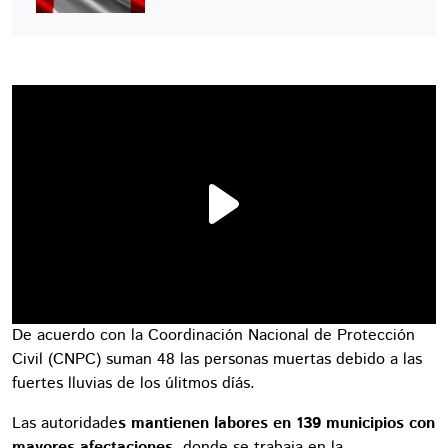
De acuerdo con la Coordinación Nacional de Protección
Civil (CNPC) suman 48 las personas muertas debido a las
fuertes lluvias de los úlitmos díás.
Las autoridade
s mantienen labores en 139 municipios con
mayores afectaciones
, donde se trabaja en la