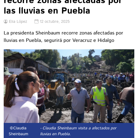
recorre zonas afectadas por
las lluvias en Puebla
Elia López
12 octubre, 2025
La presidenta Sheinbaum recorre zonas afectadas por
lluvias en Puebla, segurirá por Veracruz e Hidalgo
©Claudia
- Claudia Sheinbaum visita a afectados por
Sheinbaum
lluvias en Puebla.