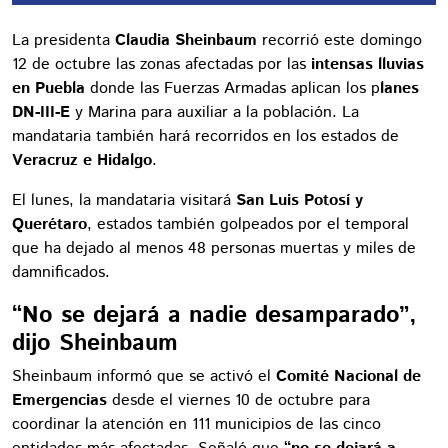
La presidenta
Claudia Sheinbaum
recorrió este domingo
12 de octubre las zonas afectadas por las
intensas lluvias
en Puebla
donde las Fuerzas Armadas aplican los p
lanes
DN-III-E
y Marina para auxiliar a la población. La
mandataria también hará recorridos en los estados de
Veracruz e Hidalgo
.
El lunes, la mandataria visitará
San Luis Potosí y
Querétaro
, estados también golpeados por el temporal
que ha dejado al menos 48 personas muertas y miles de
damnificados.
“No se dejará a nadie desamparado”,
dijo Sheinbaum
Sheinbaum informó que se activó el
Comité Nacional de
Emergencias
desde el viernes 10 de octubre para
coordinar la atención en 111 municipios de las cinco