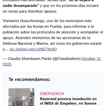
entidades más afectadas. Señaló que
“no se dejará a
nadie desamparado”
y que en los próximos días iniciará
un censo para distribuir apoyos.
Visitamos Huauchinango, uno de los municipios más
afectados por las lluvias en Puebla, para informar a la
población sobre los protocolos de atención y acompañar el
apoyo. Atienden elementos de las secretarías de la
Defensa Nacional y Marina, así como los gobiernos estatal
y…
pic.twitter.com/v2NZ7lIndO
— Claudia Sheinbaum Pardo (@Claudiashein)
October 12,
2025
Te recomendamos:
EMERGENCIA
Raymond provoca inundación en
el IMSS de Empalme, en Sonora