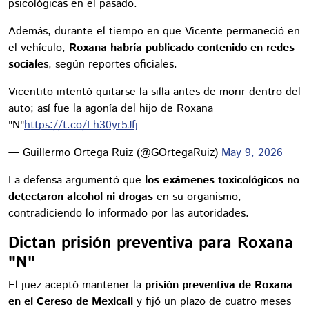
psicológicas en el pasado.
Además, durante el tiempo en que Vicente permaneció en
el vehículo,
Roxana habría publicado contenido en redes
sociale
s, según reportes oficiales.
Vicentito intentó quitarse la silla antes de morir dentro del
auto; así fue la agonía del hijo de Roxana
"N"
https://t.co/Lh30yr5Jfj
— Guillermo Ortega Ruiz (@GOrtegaRuiz)
May 9, 2026
La defensa argumentó que
los exámenes toxicológicos no
detectaron alcohol ni drogas
en su organismo,
contradiciendo lo informado por las autoridades.
Dictan prisión preventiva para Roxana
"N"
El juez aceptó mantener la
prisión preventiva de Roxana
en el Cereso de Mexicali
y fijó un plazo de cuatro meses