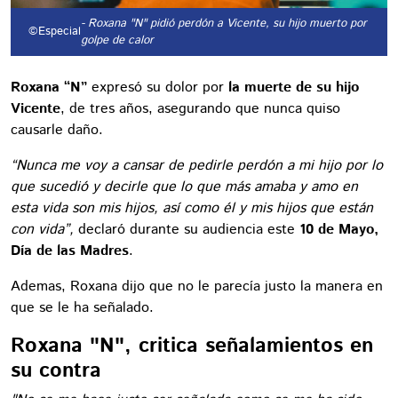
- Roxana "N" pidió perdón a Vicente, su hijo muerto por
©Especial
golpe de calor
Roxana “N”
expresó su dolor por
la muerte de su hijo
Vicente
, de tres años, asegurando que nunca quiso
causarle daño.
“Nunca me voy a cansar de pedirle perdón a mi hijo por lo
que sucedió y decirle que lo que más amaba y amo en
esta vida son mis hijos, así como él y mis hijos que están
con vida”,
declaró durante su audiencia este
10 de Mayo,
Día de las Madres
.
Ademas, Roxana dijo que no le parecía justo la manera en
que se le ha señalado.
Roxana "N", critica señalamientos en
su contra