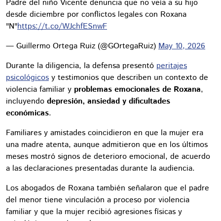
Padre del niño Vicente denuncia que no veía a su hijo
desde diciembre por conflictos legales con Roxana
"N"
https://t.co/WJchfESnwF
— Guillermo Ortega Ruiz (@GOrtegaRuiz)
May 10, 2026
Durante la diligencia, la defensa presentó
peritajes
psicológicos
y testimonios que describen un contexto de
violencia familiar y
problemas emocionales de Roxana
,
incluyendo
depresión, ansiedad y dificultades
económicas
.
Familiares y amistades coincidieron en que la mujer era
una madre atenta, aunque admitieron que en los últimos
meses mostró signos de deterioro emocional, de acuerdo
a las declaraciones presentadas durante la audiencia.
Los abogados de Roxana también señalaron que el padre
del menor tiene vinculación a proceso por violencia
familiar y que la mujer recibió agresiones físicas y