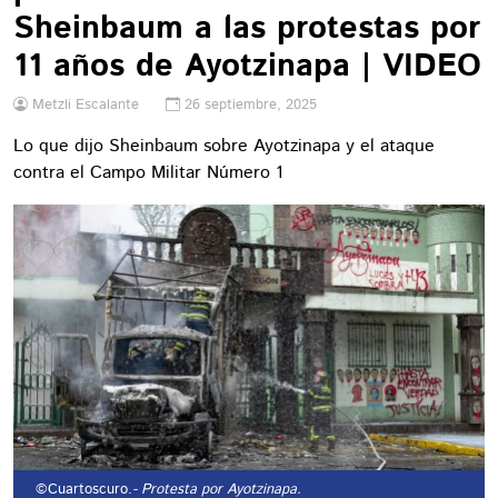
Sheinbaum a las protestas por
11 años de Ayotzinapa | VIDEO
Metzli Escalante
26 septiembre, 2025
Lo que dijo Sheinbaum sobre Ayotzinapa y el ataque
contra el Campo Militar Número 1
©Cuartoscuro.
- Protesta por Ayotzinapa.