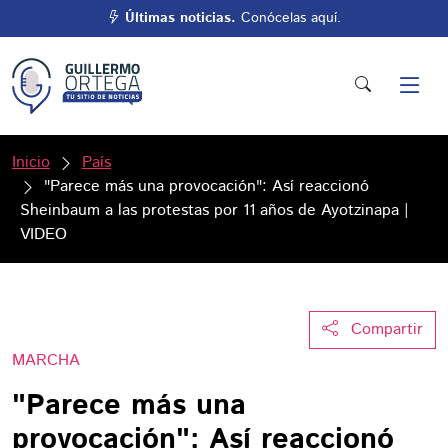
Últimas noticias.
Conócelas aquí.
Inicio
País
"Parece más una provocación": Así reaccionó
Sheinbaum a las protestas por 11 años de Ayotzinapa |
VIDEO
Compartir
MARCHA
"Parece más una
provocación": Así reaccionó