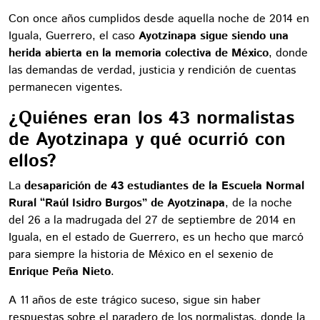
Con once años cumplidos desde aquella noche de 2014 en
Iguala, Guerrero, el caso
Ayotzinapa sigue siendo una
herida abierta en la memoria colectiva de México
, donde
las demandas de verdad, justicia y rendición de cuentas
permanecen vigentes.
¿Quiénes eran los 43 normalistas
de Ayotzinapa y qué ocurrió con
ellos?
La
desaparición de 43 estudiantes de la Escuela Normal
Rural “Raúl Isidro Burgos” de Ayotzinapa
, de la noche
del 26 a la madrugada del 27 de septiembre de 2014 en
Iguala, en el estado de Guerrero, es un hecho que marcó
para siempre la historia de México en el sexenio de
Enrique Peña Nieto
.
A 11 años de este trágico suceso, sigue sin haber
respuestas sobre el paradero de los normalistas, donde la