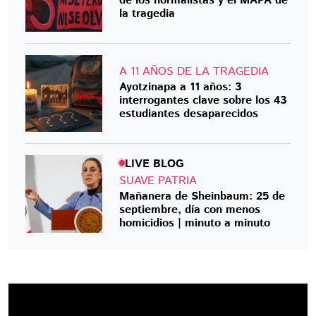
de los normalistas y el MAPA de
la tragedia
A 11 AÑOS DE LA TRAGEDIA
Ayotzinapa a 11 años: 3
interrogantes clave sobre los 43
estudiantes desaparecidos
LIVE BLOG
SUAVE PATRIA
Mañanera de Sheinbaum: 25 de
septiembre, día con menos
homicidios | minuto a minuto