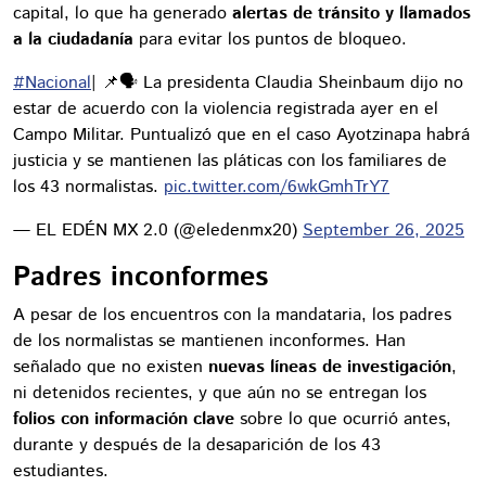
capital, lo que ha generado
alertas de tránsito y llamados
a la ciudadanía
para evitar los puntos de bloqueo.
#Nacional
| 📌🗣️ La presidenta Claudia Sheinbaum dijo no
estar de acuerdo con la violencia registrada ayer en el
Campo Militar. Puntualizó que en el caso Ayotzinapa habrá
justicia y se mantienen las pláticas con los familiares de
los 43 normalistas.
pic.twitter.com/6wkGmhTrY7
— EL EDÉN MX 2.0 (@eledenmx20)
September 26, 2025
Padres inconformes
A pesar de los encuentros con la mandataria, los padres
de los normalistas se mantienen inconformes. Han
señalado que no existen
nuevas líneas de investigación
,
ni detenidos recientes, y que aún no se entregan los
folios con información clave
sobre lo que ocurrió antes,
durante y después de la desaparición de los 43
estudiantes.