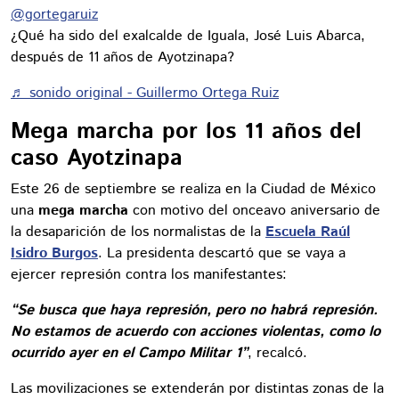
@gortegaruiz
¿Qué ha sido del exalcalde de Iguala, José Luis Abarca,
después de 11 años de Ayotzinapa?
♬ sonido original - Guillermo Ortega Ruiz
Mega marcha por los 11 años del
caso Ayotzinapa
Este 26 de septiembre se realiza en la Ciudad de México
una
mega marcha
con motivo del onceavo aniversario de
la desaparición de los normalistas de la
Escuela Raúl
Isidro Burgos
. La presidenta descartó que se vaya a
ejercer represión contra los manifestantes:
“Se busca que haya represión, pero no habrá represión.
No estamos de acuerdo con acciones violentas, como lo
ocurrido ayer en el Campo Militar 1”
, recalcó.
Las movilizaciones se extenderán por distintas zonas de la