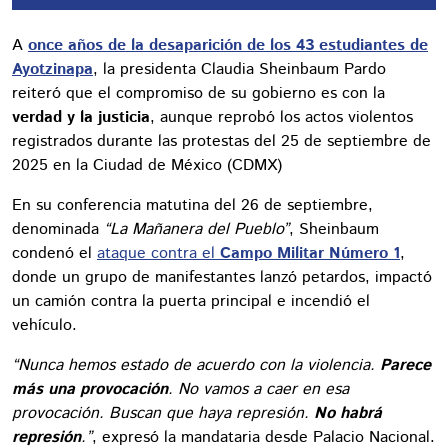
A
once años de la desaparición de los 43 estudiantes de
Ayotzinapa
, la presidenta Claudia Sheinbaum Pardo
reiteró que el compromiso de su gobierno es con la
verdad y la justicia
, aunque reprobó los actos violentos
registrados durante las protestas del 25 de septiembre de
2025 en la Ciudad de México (CDMX)
En su conferencia matutina del 26 de septiembre,
denominada
“La Mañanera del Pueblo”
, Sheinbaum
condenó el
ataque contra el
Campo Militar Número 1
,
donde un grupo de manifestantes lanzó petardos, impactó
un camión contra la puerta principal e incendió el
vehículo.
“Nunca hemos estado de acuerdo con la violencia.
Parece
más una provocación
. No vamos a caer en esa
provocación. Buscan que haya represión.
No habrá
represión
.”
, expresó la mandataria desde Palacio Nacional.