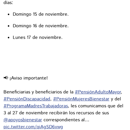
días:
Domingo 15 de noviembre.
Domingo 16 de noviembre.
Lunes 17 de noviembre.
📢 ¡Aviso importante!
Beneficiarias y beneficiarios de la
#PensiónAdultoMayor
,
#PensiónDiscapacidad
,
#PensiónMujeresBienestar
y del
#ProgramaMadresTrabajadoras
, les comunicamos que del
3 al 27 de noviembre recibirán los recursos de sus
@apoyosbienestar
correspondientes al…
pic.twitter.com/qiAgSD6vwg