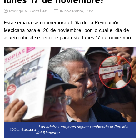
lunes 17 de noviembre?
Rodrigo M. González
16 noviembre, 2025
Esta semana se conmemora el Día de la Revolución
Mexicana para el 20 de noviembre, por lo cual el día de
asueto oficial se recorre para este lunes 17 de noviembre
- Los adultos mayores siguen recibiendo la Pensión
©Cuartoscuro
del Bienestar.