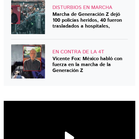
DISTURBIOS EN MARCHA
Marcha de Generación Z dejó
100 policías heridos, 40 fueron
trasladados a hospitales,
EN CONTRA DE LA 4T
Vicente Fox: México habló con
fuerza en la marcha de la
Generación Z