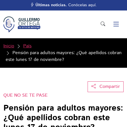
Últimas noticias.
Conócelas aquí.
Inicio
País
Pensión para adultos mayores: ¿Qué apellidos cobran
este lunes 17 de noviembre?
Compartir
QUE NO SE TE PASE
Pensión para adultos mayores:
¿Qué apellidos cobran este