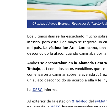
©Pixabay / Adobe Express.
- Reportera de Telediario 
Los últimos días se ha escuchado mucho sobr
México
, pero este 1 de mayo se registró un
ca
del país. La víctima fue Areli Lorenzana, una 
desconocido la atacó, cuando caminaba por la
Ambos
se encontraban en la Alameda Central 
Trabajo,
así como los actos vandálicos que se 
comenzaron a caminar sobre la avenida Juárez, 
un sujeto desconocido se acercó a ella y le in
La
#SSC
informa:
Al exterior de la estación
#Hidalgo
del
@Met