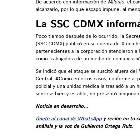
De acuerdo con información de
Milenio
, el ca
alcanzarlo, por lo que escapó impune, al me
La SSC CDMX informa
Poco tiempo después de lo ocurrido, la Secre
(SSC CDMX) publicó en su cuenta de X una bre
pertenecientes a la corporación atendieron a l
como trabajadora de un medio de comunicaci
Se indicó que el ataque se suscitó afuera del
Central. #Como en otros casos, conforme al p
policial y una unidad médica la trasladó a un 
sentirse bien y estable, no presentó ninguna 
Noticia en desarrollo…
Únete al canal de WhatsApp
y recibe en tu c
análisis y la voz de Guillermo Ortega Ruiz.