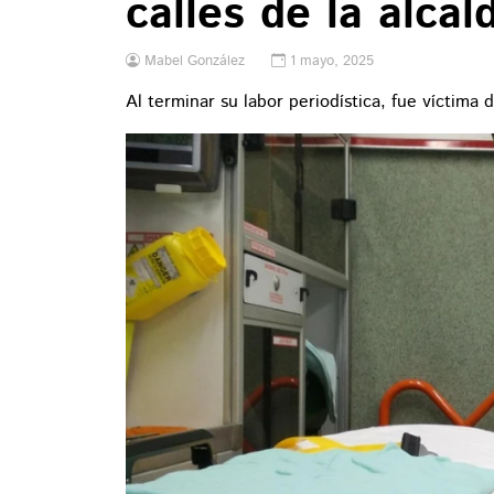
calles de la alca
Mabel González
1 mayo, 2025
Al terminar su labor periodística, fue víctima