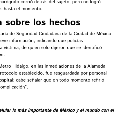
marógrafo corrió detrás del sujeto, pero no logró
nos hasta el momento.
 sobre los hechos
taría de Seguridad Ciudadana de la Ciudad de México
ve información, indicando que policías
a víctima, de quien solo dijeron que se identificó
ón.
 Metro Hidalgo, en las inmediaciones de la Alameda
rotocolo establecido, fue resguardada por personal
hospital; cabe señalar que en todo momento refirió
complicación”.
elular lo más importante de México y el mundo con el