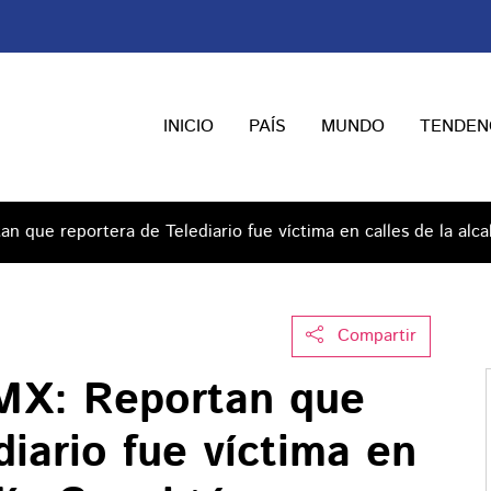
INICIO
PAÍS
MUNDO
TENDEN
 que reportera de Telediario fue víctima en calles de la alc
Compartir
MX: Reportan que
diario fue víctima en