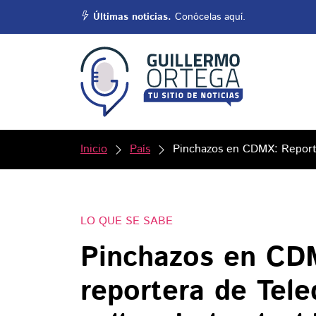
Últimas noticias.
Conócelas aquí.
Inicio
País
Pinchazos en CDMX: Reportan
LO QUE SE SABE
Pinchazos en CD
reportera de Tele