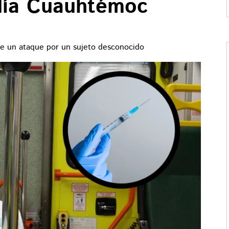
ldía Cuauhtémoc
 de un ataque por un sujeto desconocido