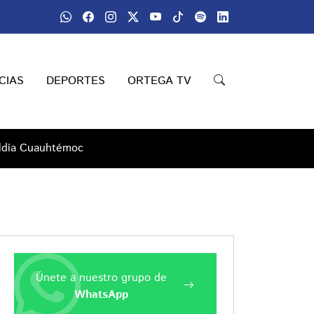
CIAS
DEPORTES
ORTEGA TV
aldía Cuauhtémoc
Únete a nuestro grupo de
WhatsApp