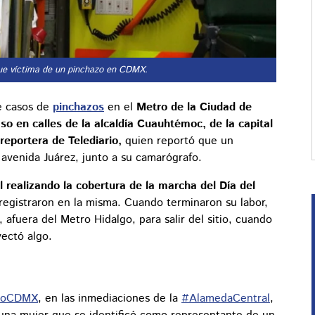
fue víctima de un pinchazo en CDMX.
e casos de
pinchazos
en el
Metro de la Ciudad de
so en calles de la alcaldía Cuauhtémoc, de la capital
reportera de Telediario,
quien reportó que un
 avenida Juárez, junto a su camarógrafo.
realizando la cobertura de la marcha del Día del
registraron en la misma. Cuando terminaron su labor,
afuera del Metro Hidalgo, para salir del sitio, cuando
yectó algo.
roCDMX
, en las inmediaciones de la
#AlamedaCentral
,