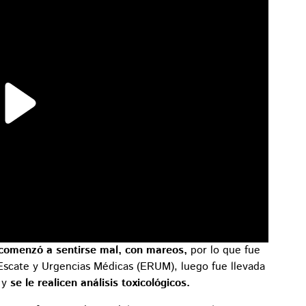
, comenzó a sentirse mal, con mareos,
por lo que fue
Escate y Urgencias Médicas (ERUM), luego fue llevada
a y
se le realicen análisis toxicológicos.