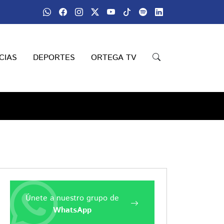
CIAS
DEPORTES
ORTEGA TV
Únete a nuestro grupo de
WhatsApp