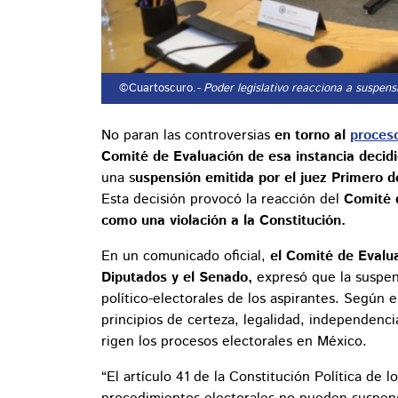
©Cuartoscuro.
- Poder legislativo reacciona a suspensi
No paran las controversias
en torno al
proceso
Comité de Evaluación de esa instancia decidi
una s
uspensión emitida por el juez Primero 
Esta decisión provocó la reacción del
Comité d
como una violación a la Constitución.
En un comunicado oficial,
el Comité de Evalu
Diputados y el Senado,
expresó que la suspen
político-electorales de los aspirantes. Según e
principios de certeza, legalidad, independenci
rigen los procesos electorales en México.
“El artículo 41 de la Constitución Política de