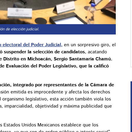
ón de elección judicial.
 electoral del Poder Judicial,
en un sorpresivo giro, el
ó suspender la selección de candidatos
, acatando
de Distrito en Michoacán, Sergio Santamaría Chamú.
e Evaluación del Poder Legislativo, que la calificó
ación, integrado por representantes de la Cámara de
sión emitida es improcedente y afecta los derechos
l organismo legislativo, esta acción también viola los
a, imparcialidad, objetividad y máxima publicidad que
 los Estados Unidos Mexicanos establece que los