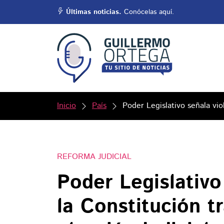
Últimas noticias.
Conócelas aquí.
Inicio
País
Poder Legislativo señala vio
REFORMA JUDICIAL
Poder Legislativo
la Constitución t