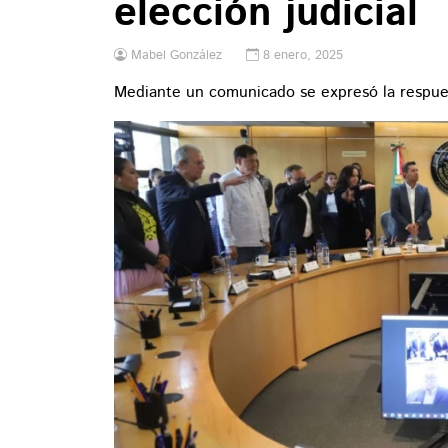
elección judicial
Mabel González
8 enero, 2025
Mediante un comunicado se expresó la respues