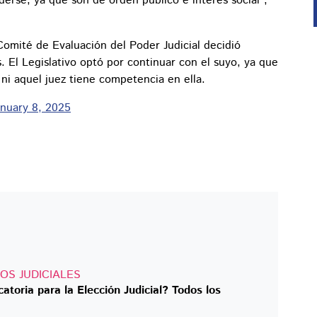
rse, ya que son de orden público e interés social”,
Comité de Evaluación del Poder Judicial decidió
. El Legislativo optó por continuar con el suyo, ya que
ni aquel juez tiene competencia en ella.
anuary 8, 2025
OS JUDICIALES
atoria para la Elección Judicial? Todos los