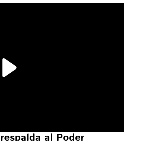
respalda al Poder