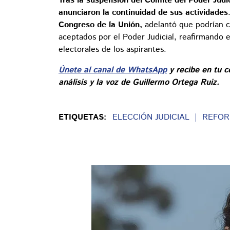
Tras la suspensión del Comité del Poder Judic
anunciaron la continuidad de sus actividades
Congreso de la Unión,
adelantó que podrían co
aceptados por el Poder Judicial, reafirmando 
electorales de los aspirantes.
Únete al canal de WhatsApp
y recibe en tu c
análisis y la voz de Guillermo Ortega Ruiz.
ETIQUETAS:
ELECCIÓN JUDICIAL
REFOR