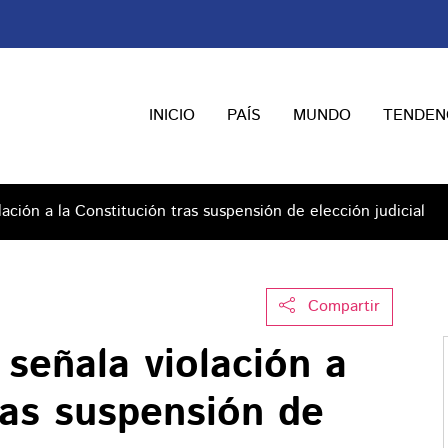
INICIO
PAÍS
MUNDO
TENDEN
lación a la Constitución tras suspensión de elección judicial
Compartir
 señala violación a
ras suspensión de