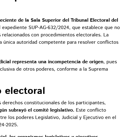
ciente de la Sala Superior del Tribunal Electoral del
el expediente SUP-AG-632/2024, que establece que no
 relacionados con procedimientos electorales. La
a única autoridad competente para resolver conflictos
udicial representa una incompetencia de origen
, pues
xclusiva de otros poderes, conforme a la Suprema
 electoral
 derechos constitucionales de los participantes,
gún subrayó el comité legislativo.
Este conflicto
re los poderes Legislativo, Judicial y Ejecutivo en el
024-2025.