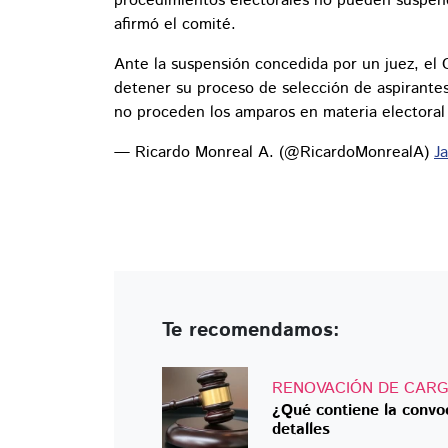
procedimientos electorales no pueden suspende
afirmó el comité.
Ante la suspensión concedida por un juez, el 
detener su proceso de selección de aspirantes
no proceden los amparos en materia electoral 
— Ricardo Monreal A. (@RicardoMonrealA)
J
Te recomendamos:
RENOVACIÓN DE CARG
¿Qué contiene la convoc
detalles