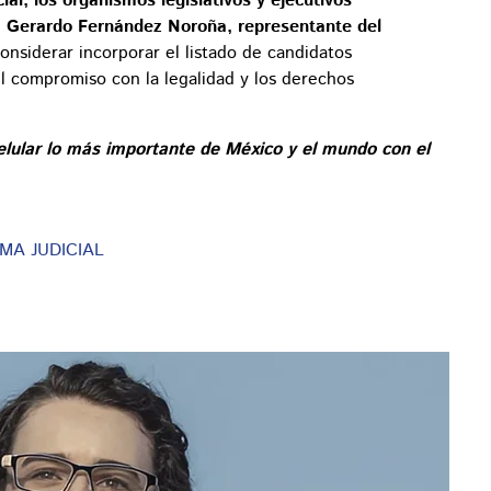
ial, los organismos legislativos y ejecutivos
.
Gerardo Fernández Noroña, representante del
nsiderar incorporar el listado de candidatos
el compromiso con la legalidad y los derechos
elular lo más importante de México y el mundo con el
MA JUDICIAL