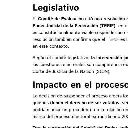
Legislativo
El
Comité de Evaluación citó una resolución re
Poder Judicial de la Federación (TEPJF)
, en 
es constitucionalmente viable suspender actos
resolución también confirma que el TEPJF es l
en este contexto.
Según el comité legislativo,
la intervención j
las cuestiones electorales son competencia e
Corte de Justicia de la Nación (SCJN).
Impacto en el proceso
La decisión de suspender el proceso afecta los
quienes
tienen el derecho de ser votados, se
podría marcar un precedente en la relación ent
marco del proceso electoral extraordinario 2