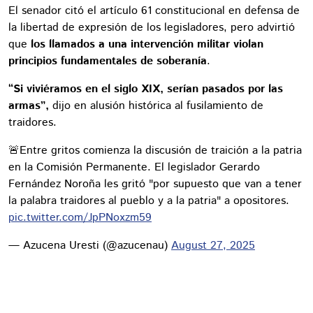
El senador citó el artículo 61 constitucional en defensa de
la libertad de expresión de los legisladores, pero advirtió
que
los llamados a una intervención militar violan
principios fundamentales de soberanía
.
“Si viviéramos en el siglo XIX, serían pasados por las
armas”,
dijo en alusión histórica al fusilamiento de
traidores.
🚨Entre gritos comienza la discusión de traición a la patria
en la Comisión Permanente. El legislador Gerardo
Fernández Noroña les gritó "por supuesto que van a tener
la palabra traidores al pueblo y a la patria" a opositores.
pic.twitter.com/JpPNoxzm59
— Azucena Uresti (@azucenau)
August 27, 2025