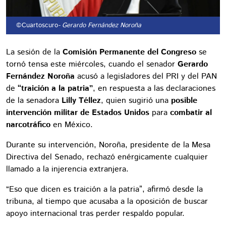
©Cuartoscuro
- Gerardo Fernández Noroña
La sesión de la
Comisión Permanente del Congreso
se
tornó tensa este miércoles, cuando el senador
Gerardo
Fernández Noroña
acusó a legisladores del PRI y del PAN
de
“traición a la patria”
, en respuesta a las declaraciones
de la senadora
Lilly Téllez
, quien sugirió una
posible
intervención militar de Estados Unidos
para
combatir al
narcotráfico
en México.
Durante su intervención, Noroña, presidente de la Mesa
Directiva del Senado, rechazó enérgicamente cualquier
llamado a la injerencia extranjera.
“Eso que dicen es traición a la patria”, afirmó desde la
tribuna, al tiempo que acusaba a la oposición de buscar
apoyo internacional tras perder respaldo popular.