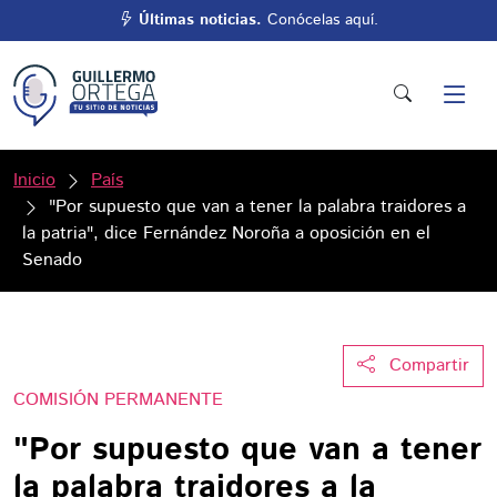
Últimas noticias.
Conócelas aquí.
Inicio
País
"Por supuesto que van a tener la palabra traidores a
la patria", dice Fernández Noroña a oposición en el
Senado
Compartir
COMISIÓN PERMANENTE
"Por supuesto que van a tener
la palabra traidores a la