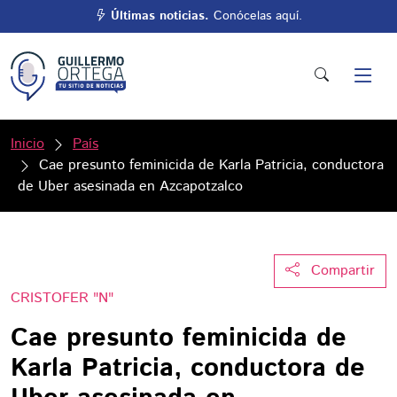
Últimas noticias.
Conócelas aquí.
Inicio
País
Cae presunto feminicida de Karla Patricia, conductora
de Uber asesinada en Azcapotzalco
Compartir
CRISTOFER "N"
Cae presunto feminicida de
Karla Patricia, conductora de