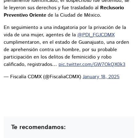
plenamente identificado, el sospechoso fue detenido, se
le leyeron sus derechos y fue trasladado al
Reclusorio
Preventivo Oriente
de la Ciudad de México.
En seguimiento a una indagatoria por la privación de la
vida de una mujer, agentes de la
@PDI_FGJCDMX
cumplimentaron, en el estado de Guanajuato, una orden
de aprehensión contra un hombre, por su probable
participación en los delitos de feminicidio y robo
calificado, registrados…
pic.twitter.com/GW7OkQX0k3
— Fiscalía CDMX (@FiscaliaCDMX)
January 18, 2025
Te recomendamos: