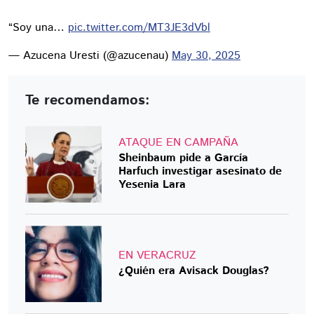
“Soy una…
pic.twitter.com/MT3JE3dVbl
— Azucena Uresti (@azucenau)
May 30, 2025
Te recomendamos:
ATAQUE EN CAMPAÑA
Sheinbaum pide a García
Harfuch investigar asesinato de
Yesenia Lara
EN VERACRUZ
¿Quién era Avisack Douglas?