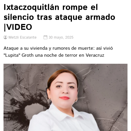
Ixtaczoquitlán rompe el
silencio tras ataque armado
|VIDEO
Metzli Escalante
30 mayo, 2025
Ataque a su vivienda y rumores de muerte: así vivió
"Lupita" Groth una noche de terror en Veracruz