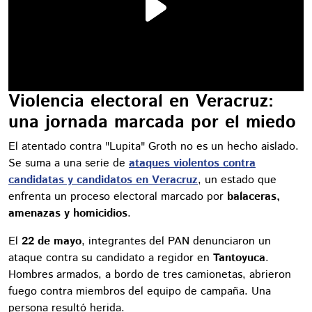
Violencia electoral en Veracruz:
una jornada marcada por el miedo
El atentado contra "Lupita" Groth no es un hecho aislado.
Se suma a una serie de
ataques violentos contra
candidatas y candidatos en Veracruz
, un estado que
enfrenta un proceso electoral marcado por
balaceras,
amenazas y homicidios
.
El
22 de mayo
, integrantes del PAN denunciaron un
ataque contra su candidato a regidor en
Tantoyuca
.
Hombres armados, a bordo de tres camionetas, abrieron
fuego contra miembros del equipo de campaña. Una
persona resultó herida.