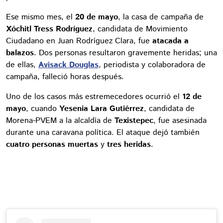
Ese mismo mes, el
20 de mayo
, la casa de campaña de
Xóchitl Tress Rodríguez
, candidata de Movimiento
Ciudadano en Juan Rodríguez Clara, fue
atacada a
balazos
. Dos personas resultaron gravemente heridas; una
de ellas,
Avisack Douglas
, periodista y colaboradora de
campaña, falleció horas después.
Uno de los casos más estremecedores ocurrió el
12 de
mayo
, cuando
Yesenia Lara Gutiérrez
, candidata de
Morena-PVEM a la alcaldía de
Texistepec
, fue asesinada
durante una caravana política. El ataque dejó también
cuatro personas muertas
y
tres heridas
.