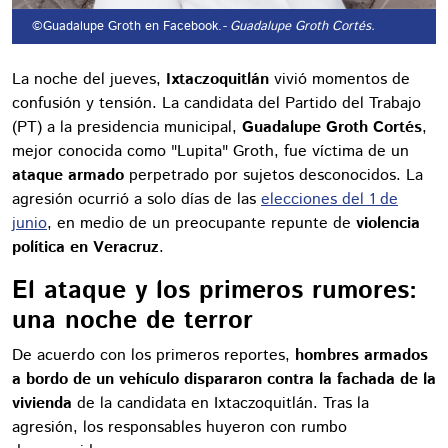
©Guadalupe Groth en Facebook.
- Guadalupe Groth Cortés.
La noche del jueves,
Ixtaczoquitlán
vivió momentos de
confusión y tensión. La candidata del Partido del Trabajo
(PT) a la presidencia municipal,
Guadalupe Groth Cortés
,
mejor conocida como "Lupita" Groth, fue víctima de un
ataque armado
perpetrado por sujetos desconocidos. La
agresión ocurrió a solo días de las
elecciones del 1 de
junio
, en medio de un preocupante repunte de
violencia
política en Veracruz
.
El ataque y los primeros rumores:
una noche de terror
De acuerdo con los primeros reportes,
hombres armados
a bordo de un vehículo dispararon contra la fachada de la
vivienda
de la candidata en Ixtaczoquitlán. Tras la
agresión, los responsables huyeron con rumbo