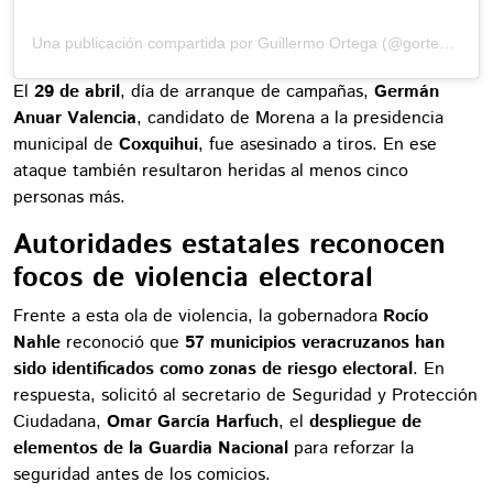
Una publicación compartida por Guillermo Ortega (@gortega_r)
El
29 de abril
, día de arranque de campañas,
Germán
Anuar Valencia
, candidato de Morena a la presidencia
municipal de
Coxquihui
, fue asesinado a tiros. En ese
ataque también resultaron heridas al menos cinco
personas más.
Autoridades estatales reconocen
focos de violencia electoral
Frente a esta ola de violencia, la gobernadora
Rocío
Nahle
reconoció que
57 municipios veracruzanos han
sido identificados como zonas de riesgo electoral
. En
respuesta, solicitó al secretario de Seguridad y Protección
Ciudadana,
Omar García Harfuch
, el
despliegue de
elementos de la Guardia Nacional
para reforzar la
seguridad antes de los comicios.