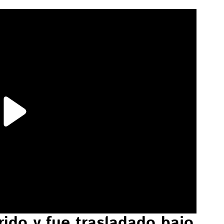
ido y fue trasladado bajo