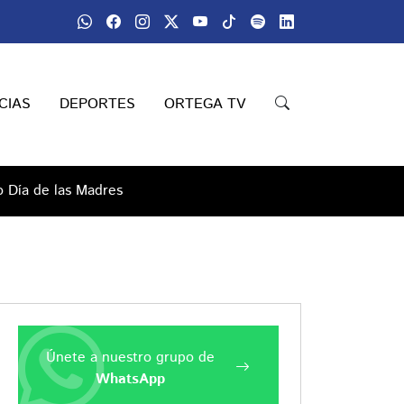
CIAS
DEPORTES
ORTEGA TV
 Día de las Madres
Únete a nuestro grupo de
WhatsApp