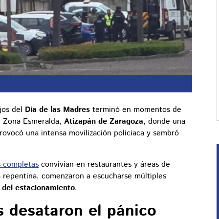
ejos del
Día de las Madres
terminó en momentos de
n Zona Esmeralda,
Atizapán de Zaragoza
, donde una
rovocó una intensa movilización policiaca y sembró
s completas
convivían en restaurantes y áreas de
 repentina, comenzaron a escucharse múltiples
 del estacionamiento
.
s desataron el pánico