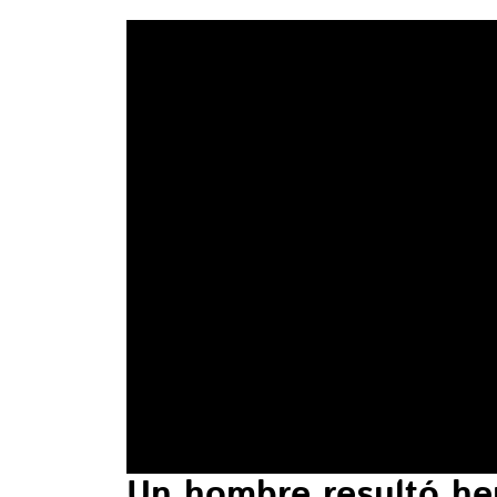
Un hombre resultó her