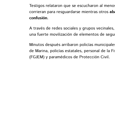
Testigos relataron que se escucharon al menos
corrieran para resguardarse mientras otros
ab
confusión
.
A través de redes sociales y grupos vecinale
una fuerte movilización de elementos de segur
Minutos después arribaron policías municipale
de Marina, policías estatales, personal de la F
(FGJEM) y paramédicos de Protección Civil.