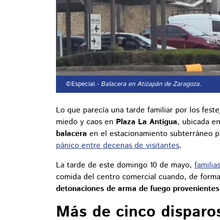
©Especial.
- Balacera en Atizapán de Zaragoza.
Lo que parecía una tarde familiar por los fest
miedo y caos en
Plaza La Antigua
, ubicada e
balacera
en el estacionamiento subterráneo p
pánico entre decenas de visitantes
.
La tarde de este domingo 10 de mayo,
familia
comida del centro comercial cuando, de forma
detonaciones de arma de fuego provenientes
Más de cinco disparo