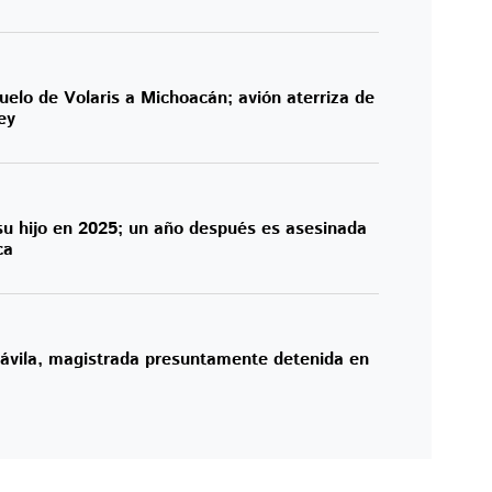
elo de Volaris a Michoacán; avión aterriza de
ey
 su hijo en 2025; un año después es asesinada
ca
ávila, magistrada presuntamente detenida en