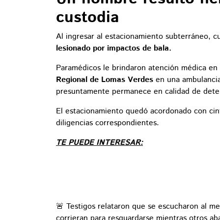
custodia
Al ingresar al estacionamiento subterráneo,
lesionado por impactos de bala.
Paramédicos le brindaron atención médica en 
Regional de Lomas Verdes
en una ambulancia 
presuntamente permanece en calidad de dete
El estacionamiento quedó acordonado con cinta
diligencias correspondientes.
TE PUEDE INTERESAR:
🚨 Testigos relataron que se escucharon al me
corrieran para resguardarse mientras otros a