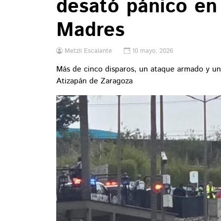
desató pánico en 
Madres
Metzli Escalante
10 mayo, 2026
Más de cinco disparos, un ataque armado y un
Atizapán de Zaragoza