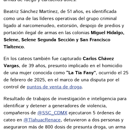
Beatriz Sánchez Martínez, de 51 años, es identificada
como una de las líderes operativas del grupo criminal
ligado al narcomenudeo, extorsión, despojo de predios y
portación ilegal de armas en las colonias
Miguel Hidalgo,
Selene, Selene Segunda Sección y San Francisco
Tlaltenco
.
En los cateos también fue capturado
Carlos Chávez
Vargas
, de 39 años, presunto implicado en el homicidio
de una mujer conocida como
“La Tía Fany”
, ocurrido el 25
de febrero de 2025, en el marco de una disputa por el
control de
puntos de venta de droga
.
Resultado de trabajos de investigación e inteligencia para
identificar y detener a generadores de violencia,
compañeros de
@SSC_CDMX
ejecutaron 5 órdenes de
cateo en
@TlahuacRenace
, detuvieron a dos personas y
aseguraron más de 800 dosis de presunta droga, un arma