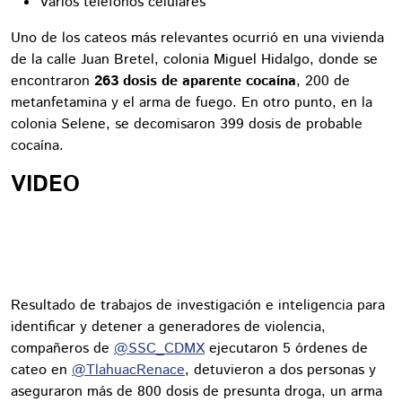
Varios teléfonos celulares
Uno de los cateos más relevantes ocurrió en una vivienda
de la calle Juan Bretel, colonia Miguel Hidalgo, donde se
encontraron
263 dosis de aparente cocaína
, 200 de
metanfetamina y el arma de fuego. En otro punto, en la
colonia Selene, se decomisaron 399 dosis de probable
cocaína.
VIDEO
Resultado de trabajos de investigación e inteligencia para
identificar y detener a generadores de violencia,
compañeros de
@SSC_CDMX
ejecutaron 5 órdenes de
cateo en
@TlahuacRenace
, detuvieron a dos personas y
aseguraron más de 800 dosis de presunta droga, un arma