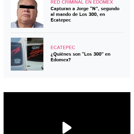
RED CRIMINAL EN EDOMEX
Capturan a Jorge “N”, segundo
al mando de Los 300, en
Ecatepec
ECATEPEC
¿Quiénes son “Los 300” en
Edomex?