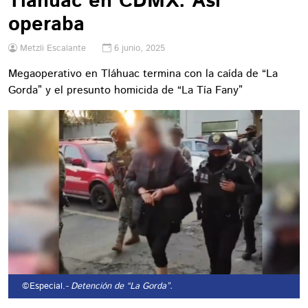
Tláhuac en CDMX: Así
operaba
Metzli Escalante
6 junio, 2025
Megaoperativo en Tláhuac termina con la caída de “La
Gorda” y el presunto homicida de “La Tía Fany”
©Especial.
- Detención de “La Gorda”.