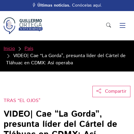
Últimas noticias.
Conócelas aquí.
Inicio
País
VIDEO| Cae “La Gorda”, presunta líder del Cártel de
Tláhuac en CDMX: Así operaba
Compartir
TRAS “EL OJOS”
VIDEO| Cae “La Gorda”,
presunta líder del Cártel de