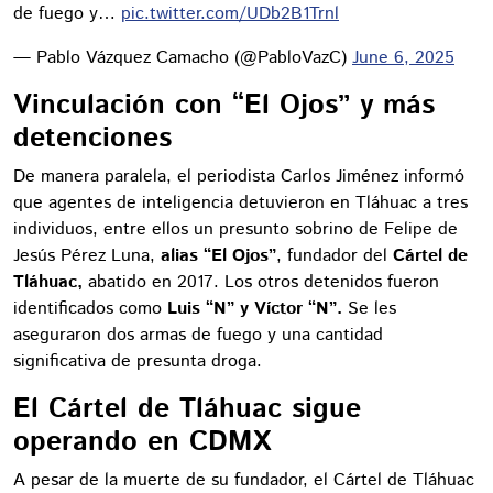
de fuego y…
pic.twitter.com/UDb2B1Trnl
— Pablo Vázquez Camacho (@PabloVazC)
June 6, 2025
Vinculación con “El Ojos” y más
detenciones
De manera paralela, el periodista Carlos Jiménez informó
que agentes de inteligencia detuvieron en Tláhuac a tres
individuos, entre ellos un presunto sobrino de Felipe de
Jesús Pérez Luna,
alias “El Ojos”
, fundador del
Cártel de
Tláhuac,
abatido en 2017. Los otros detenidos fueron
identificados como
Luis “N” y Víctor “N”.
Se les
aseguraron dos armas de fuego y una cantidad
significativa de presunta droga.
El Cártel de Tláhuac sigue
operando en CDMX
A pesar de la muerte de su fundador, el Cártel de Tláhuac