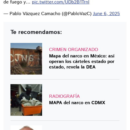
de fuego y…
pic.twitter.com/UDb2B1Trnl
— Pablo Vázquez Camacho (@PabloVazC)
June 6, 2025
Te recomendamos:
CRIMEN ORGANIZADO
Mapa del narco en México: así
operan los cárteles estado por
estado, revela la DEA
RADIOGRAFÍA
MAPA del narco en CDMX