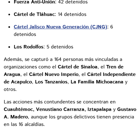
Fuerza Anti-Unión
: 42 detenidos
Cártel de Tláhuac
: 14 detenidos
Cártel Jalisco Nueva Generación (CJNG)
: 6
detenidos
Los Rodolfos
: 5 detenidos
Además, se capturó a 164 personas más vinculadas a
organizaciones como el
Cártel de Sinaloa
, el
Tren de
Aragua
, el
Cártel Nuevo Imperio
, el
Cártel Independiente
de Acapulco
,
Los Tanzanios
,
La Familia Michoacana
y
otros.
Las acciones más contundentes se concentran en
Cuauhtémoc, Venustiano Carranza, Iztapalapa
y
Gustavo
A. Madero
, aunque los grupos delictivos tienen presencia
en las 16 alcaldías.