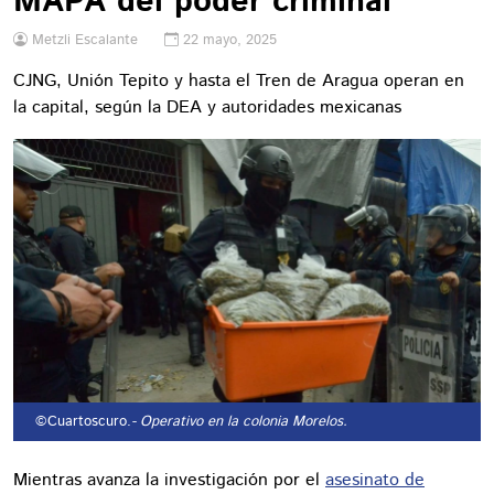
MAPA del poder criminal
Metzli Escalante
22 mayo, 2025
CJNG, Unión Tepito y hasta el Tren de Aragua operan en
la capital, según la DEA y autoridades mexicanas
©Cuartoscuro.
- Operativo en la colonia Morelos.
Mientras avanza la investigación por el
asesinato de