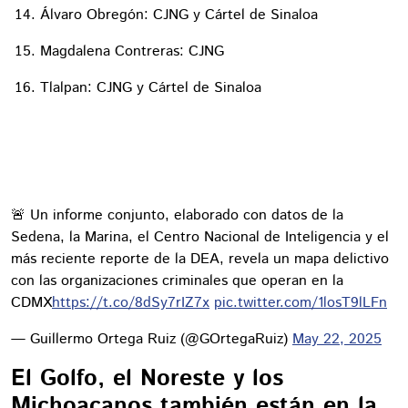
Álvaro Obregón: CJNG y Cártel de Sinaloa
Magdalena Contreras: CJNG
Tlalpan: CJNG y Cártel de Sinaloa
🚨 Un informe conjunto, elaborado con datos de la
Sedena, la Marina, el Centro Nacional de Inteligencia y el
más reciente reporte de la DEA, revela un mapa delictivo
con las organizaciones criminales que operan en la
CDMX
https://t.co/8dSy7rIZ7x
pic.twitter.com/1losT9lLFn
— Guillermo Ortega Ruiz (@GOrtegaRuiz)
May 22, 2025
El Golfo, el Noreste y los
Michoacanos también están en la