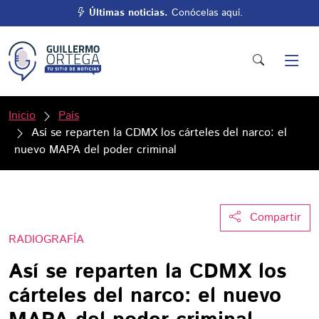
Últimas noticias.
Conócelas aquí.
Inicio
País
Así se reparten la CDMX los cárteles del narco: el
nuevo MAPA del poder criminal
Compartir
RADIOGRAFÍA
Así se reparten la CDMX los
cárteles del narco: el nuevo