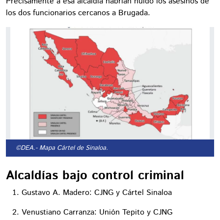
Precisamente a esa alcaldía habrían huido los asesinos de
los dos funcionarios cercanos a Brugada.
©DEA.
- Mapa Cártel de Sinaloa.
Alcaldías bajo control criminal
Gustavo A. Madero: CJNG y Cártel Sinaloa
Venustiano Carranza: Unión Tepito y CJNG