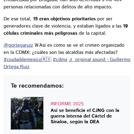
personas relacionadas con delitos de alto impacto.
De ese total,
15 eran objetivos prioritarios
por ser
generadores clave de violencia, y estaban ligados a las
19
células criminales más peligrosas
de la capital.
@gortegaruiz
🚨Así es como se ve el crimen organizado
en la CDMX: ¿cuáles son las alcaldías más afectadas?
#ciudaddemexico🇲🇽
#cdmx
♬ original sound - Guillermo
Ortega Ruiz
Te recomendamos:
INFORME 2025
Así se beneficia el CJNG con la
guerra interna del Cártel de
Sinaloa, según la DEA