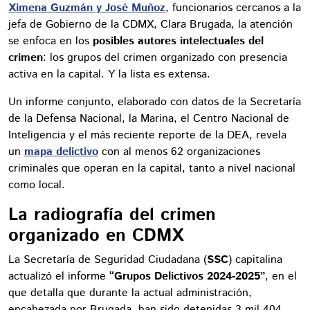
Ximena Guzmán y José Muñoz
, funcionarios cercanos a la
jefa de Gobierno de la CDMX, Clara Brugada, la atención
se enfoca en los
posibles autores intelectuales del
crimen
: los grupos del crimen organizado con presencia
activa en la capital. Y la lista es extensa.
Un informe conjunto, elaborado con datos de la Secretaría
de la Defensa Nacional, la Marina, el Centro Nacional de
Inteligencia y el más reciente reporte de la DEA, revela
un
mapa delictivo
con al menos 62 organizaciones
criminales que operan en la capital, tanto a nivel nacional
como local.
La radiografía del crimen
organizado en CDMX
La Secretaría de Seguridad Ciudadana (
SSC
) capitalina
actualizó el informe
“Grupos Delictivos 2024-2025”
, en el
que detalla que durante la actual administración,
encabezada por Brugada, han sido detenidas 3 mil 404