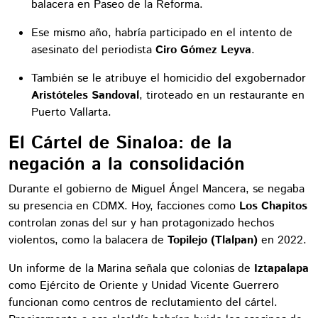
balacera en Paseo de la Reforma.
Ese mismo año, habría participado en el intento de
asesinato del periodista
Ciro Gómez Leyva
.
También se le atribuye el homicidio del exgobernador
Aristóteles Sandoval
, tiroteado en un restaurante en
Puerto Vallarta.
El Cártel de Sinaloa: de la
negación a la consolidación
Durante el gobierno de Miguel Ángel Mancera, se negaba
su presencia en CDMX. Hoy, facciones como
Los Chapitos
controlan zonas del sur y han protagonizado hechos
violentos, como la balacera de
Topilejo (Tlalpan)
en 2022.
Un informe de la Marina señala que colonias de
Iztapalapa
como Ejército de Oriente y Unidad Vicente Guerrero
funcionan como centros de reclutamiento del cártel.