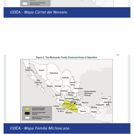
©DEA.
- Mapa Cártel del Noreste.
©DEA.
- Mapa Familia Michoacana.