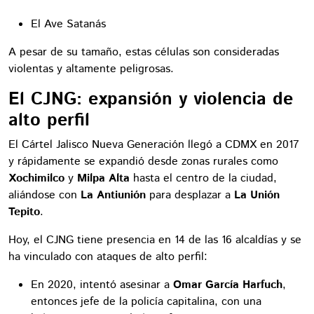
El Ave Satanás
A pesar de su tamaño, estas células son consideradas
violentas y altamente peligrosas.
El CJNG: expansión y violencia de
alto perfil
El Cártel Jalisco Nueva Generación llegó a CDMX en 2017
y rápidamente se expandió desde zonas rurales como
Xochimilco
y
Milpa Alta
hasta el centro de la ciudad,
aliándose con
La Antiunión
para desplazar a
La Unión
Tepito
.
Hoy, el CJNG tiene presencia en 14 de las 16 alcaldías y se
ha vinculado con ataques de alto perfil:
En 2020, intentó asesinar a
Omar García Harfuch
,
entonces jefe de la policía capitalina, con una