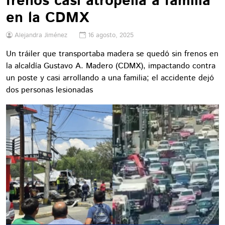
frenos casi atropella a familia
en la CDMX
Alejandra Jiménez
16 agosto, 2025
Un tráiler que transportaba madera se quedó sin frenos en
la alcaldía Gustavo A. Madero (CDMX), impactando contra
un poste y casi arrollando a una familia; el accidente dejó
dos personas lesionadas