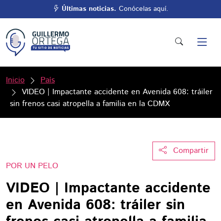
Últimas noticias.
Conócelas aquí.
Inicio
País
VIDEO | Impactante accidente en Avenida 608: tráiler
sin frenos casi atropella a familia en la CDMX
Compartir
POR UN PELO
VIDEO | Impactante accidente
en Avenida 608: tráiler sin