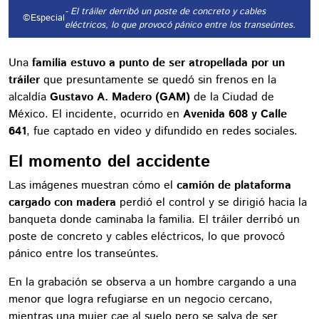
- El tráiler derribó un poste de concreto y cables
©Especial
eléctricos, lo que provocó pánico entre los transeúntes.
Una
familia estuvo a punto de ser atropellada por un
tráiler
que presuntamente se quedó sin frenos en la
alcaldía
Gustavo A. Madero (GAM)
de la Ciudad de
México. El incidente, ocurrido en
Avenida 608 y Calle
641
, fue captado en video y difundido en redes sociales.
El momento del accidente
Las imágenes muestran cómo el
camión de plataforma
cargado con madera
perdió el control y se dirigió hacia la
banqueta donde caminaba la familia. El tráiler derribó un
poste de concreto y cables eléctricos, lo que provocó
pánico entre los transeúntes.
En la grabación se observa a un hombre cargando a una
menor que logra refugiarse en un negocio cercano,
mientras una mujer cae al suelo pero se salva de ser