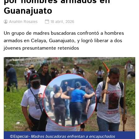
por hombres armados en
Guanajuato
Anahlin Rosales
18 abril, 2026
Un grupo de madres buscadoras confrontó a hombres
armados en Celaya, Guanajuato, y logró liberar a dos
jóvenes presuntamente retenidos
©Especial
- Madres buscadoras enfrentan a encapuchados