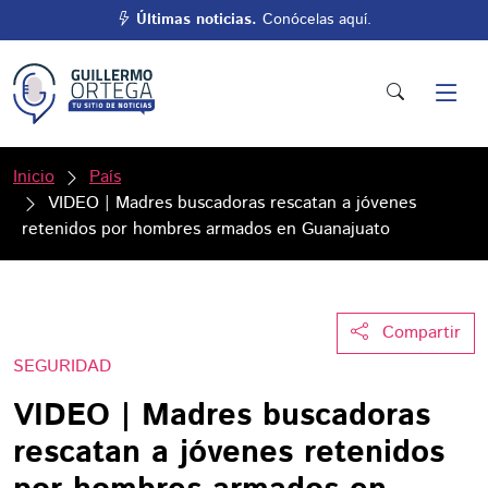
Últimas noticias.
Conócelas aquí.
Inicio
País
VIDEO | Madres buscadoras rescatan a jóvenes
retenidos por hombres armados en Guanajuato
Compartir
SEGURIDAD
VIDEO | Madres buscadoras
rescatan a jóvenes retenidos