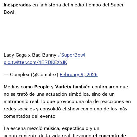
inesperados
en la historia del medio tiempo del Super
Bowl.
Lady Gaga x Bad Bunny
#SuperBowl
pic.twitter.com/4ERDKEzbJK
— Complex (@Complex)
February 9, 2026
Medios como
People
y
Variety
también confirmaron que
no se trató de una actuación simbólica, sino de un
matrimonio real, lo que provocó una ola de reacciones en
redes sociales y consolidó el show como uno de los más
comentados del evento.
La escena mezcló música, espectáculo y un
acontecimiento de la vida real, llevando
el concepto de