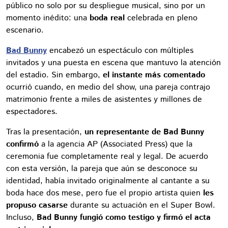
público no solo por su despliegue musical, sino por un
momento inédito: una
boda real
celebrada en pleno
escenario.
Bad Bunny
encabezó un espectáculo con múltiples
invitados y una puesta en escena que mantuvo la atención
del estadio. Sin embargo,
el instante más comentado
ocurrió cuando, en medio del show, una pareja contrajo
matrimonio frente a miles de asistentes y millones de
espectadores.
Tras la presentación,
un representante de Bad Bunny
confirmó
a la agencia AP (Associated Press) que la
ceremonia fue completamente real y legal. De acuerdo
con esta versión, la pareja que aún se desconoce su
identidad, había invitado originalmente al cantante a su
boda hace dos mese, pero fue el propio artista quien
les
propuso casarse
durante su actuación en el Super Bowl.
Incluso,
Bad Bunny fungió como testigo y firmó el acta