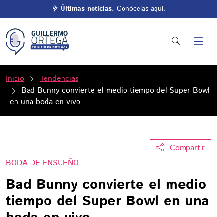
Últimas noticias.
Conócelas aquí.
Inicio
Tendencias
Bad Bunny convierte el medio tiempo del Super Bowl
en una boda en vivo
Compartir
BODA DE ENSUEÑO
Bad Bunny convierte el medio
tiempo del Super Bowl en una