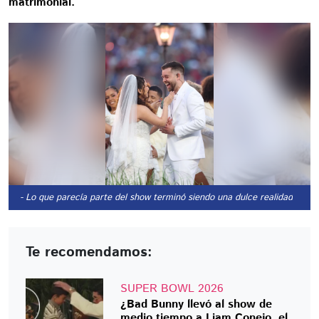
matrimonial.
- Lo que parecía parte del show terminó siendo una dulce realidad
Te recomendamos:
SUPER BOWL 2026
¿Bad Bunny llevó al show de
medio tiempo a Liam Conejo, el