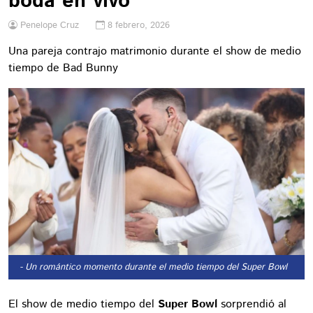
boda en vivo
Penelope Cruz
8 febrero, 2026
Una pareja contrajo matrimonio durante el show de medio
tiempo de Bad Bunny
- Un romántico momento durante el medio tiempo del Super Bowl
El show de medio tiempo del
Super Bowl
sorprendió al