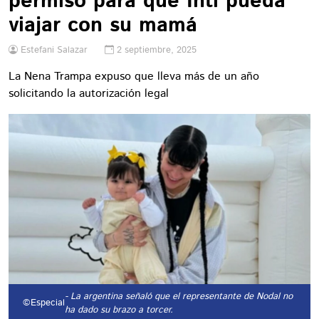
permiso para que Inti pueda
viajar con su mamá
Estefani Salazar
2 septiembre, 2025
La Nena Trampa expuso que lleva más de un año
solicitando la autorización legal
- La argentina señaló que el representante de Nodal no
©Especial
ha dado su brazo a torcer.