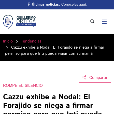
Últimas noticias.
Conócelas aquí.
Inicio
Tendencias
Cazzu exhibe a Nodal: El Forajido se niega a firmar
permiso para que Inti pueda viajar con su mamá
Compartir
ROMPE EL SILENCIO
Cazzu exhibe a Nodal: El
Forajido se niega a firmar