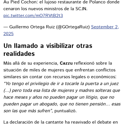
Au Pied Cochon: el lujoso restaurante de Polanco donde
cenaron los nuevos ministros de la SCJN.
pic.twitter.com/mO7RVtB2t3
— Guillermo Ortega Ruiz (@GOrtegaRuiz)
September 2,
2025
Un llamado a visibilizar otras
realidades
Más allá de su experiencia,
Cazzu
reflexionó sobre la
situación de miles de mujeres que enfrentan conflictos
similares sin contar con recursos legales o económicos:
“Yo tengo el privilegio de ir a tocarle la puerta a un juez
(...) pero toda esa lista de mujeres y madres solteras que
hace meses y años no pueden pagar un litigio, que no
pueden pagar un abogado, que no tienen pensión… esas
son las que más sufren”
, puntualizó.
La declaración de la cantante ha reavivado el debate en