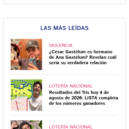
LAS MÁS LEÍDAS
VIOLENCIA
¿César Gastélum es hermano
de Ana Gastélum? Revelan cuál
sería su verdadera relación
LOTERÍA NACIONAL
Resultados del Tris hoy 4 de
agosto de 2026: LISTA completa
de los números ganadores
LOTERÍA NACIONAL