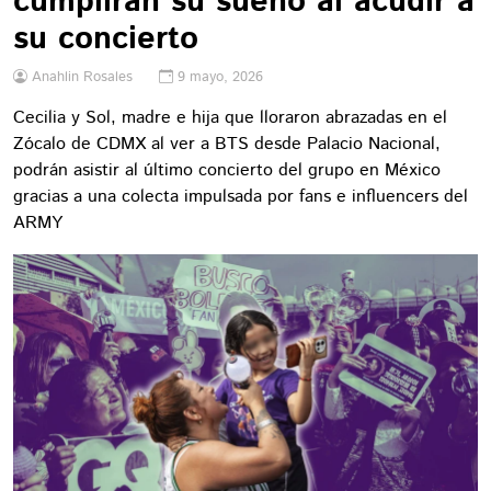
cumplirán su sueño al acudir a
su concierto
Anahlin Rosales
9 mayo, 2026
Cecilia y Sol, madre e hija que lloraron abrazadas en el
Zócalo de CDMX al ver a BTS desde Palacio Nacional,
podrán asistir al último concierto del grupo en México
gracias a una colecta impulsada por fans e influencers del
ARMY