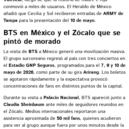
conmovió a miles de usuarios. El Heraldo de México
añadió que Cecilia y Sol recibieron entradas de
ARMY de
Tampa
para la presentación del
10 de mayo
.
BTS en México y el Zócalo que se
pintó de morado
La visita de
BTS
a México generó una movilización masiva.
El grupo surcoreano regresó al país con tres conciertos en
el
Estadio GNP Seguros
, programados para el
7, 9 y 10 de
mayo de 2026
, como parte de su gira
Arirang
. Los boletos
se agotaron rápidamente y la expectativa provocó
concentraciones de fans en distintos puntos de la capital.
Durante su visita a
Palacio Nacional
, BTS apareció junto a
Claudia Sheinbaum
ante miles de seguidores reunidos en
el Zócalo. Medios internacionales reportaron una
asistencia aproximada de
50 mil fans
, quienes acudieron
para ver al grupo aunque fuera por unos minutos desde la