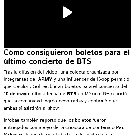
Cómo consiguieron boletos para el
último concierto de BTS
Tras la difusión del video, una colecta organizada por
integrantes del
ARMY
y una influencer de K-pop permitió
que Cecilia y Sol recibieran boletos para el concierto del
10 de mayo
, última fecha de
BTS
en México. N+ reportó
que la comunidad logró encontrarlas y confirmó que
ambas sí asistirán al show.
Infobae también reportó que los boletos fueron
entregados con apoyo de la creadora de contenido
Pao
Valencia
, luego de que la historia de madre e hija