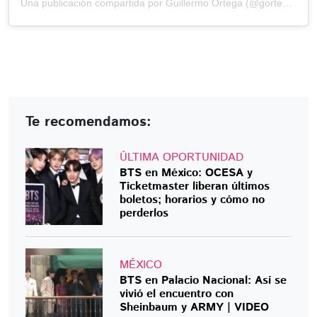
Una publicación compartida por Guillermo Ortega (@gortega_r)
Te recomendamos:
ÚLTIMA OPORTUNIDAD
BTS en México: OCESA y
Ticketmaster liberan últimos
boletos; horarios y cómo no
perderlos
MÉXICO
BTS en Palacio Nacional: Así se
vivió el encuentro con
Sheinbaum y ARMY | VIDEO