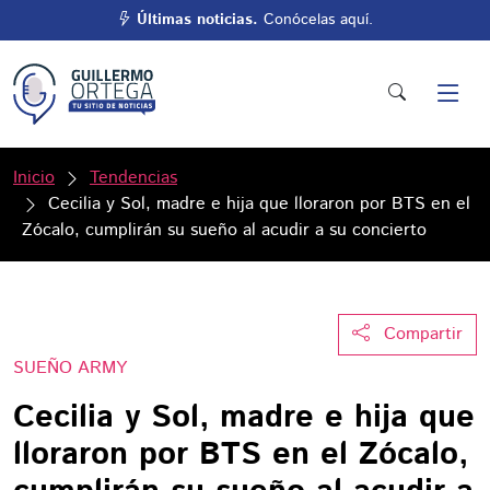
Últimas noticias.
Conócelas aquí.
Inicio
Tendencias
Cecilia y Sol, madre e hija que lloraron por BTS en el
Zócalo, cumplirán su sueño al acudir a su concierto
Compartir
SUEÑO ARMY
Cecilia y Sol, madre e hija que
lloraron por BTS en el Zócalo,