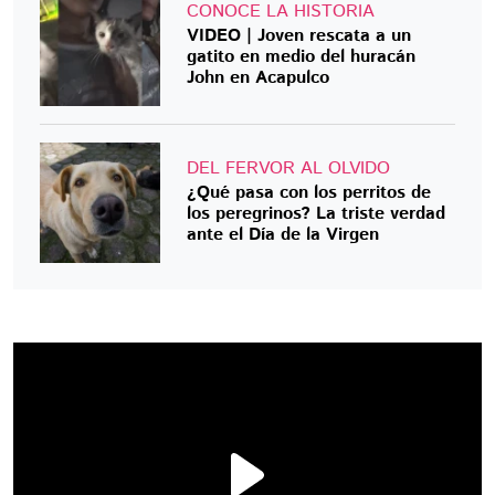
CONOCE LA HISTORIA
VIDEO | Joven rescata a un
gatito en medio del huracán
John en Acapulco
DEL FERVOR AL OLVIDO
¿Qué pasa con los perritos de
los peregrinos? La triste verdad
ante el Día de la Virgen