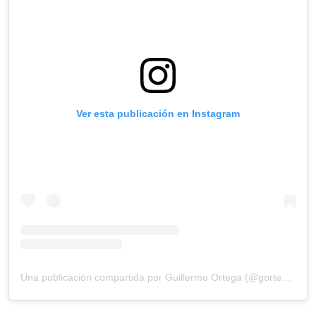
Ver esta publicación en Instagram
Una publicación compartida por Guillermo Ortega (@gortega_r)