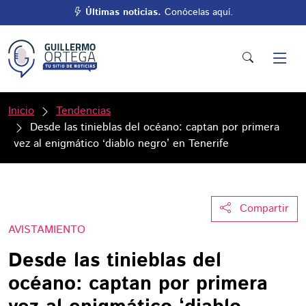
Últimas noticias.
Conócelas aquí.
Inicio
Tendencias
Desde las tinieblas del océano: captan por primera
vez al enigmático ‘diablo negro’ en Tenerife
Compartir
AVISTAMIENTO
Desde las tinieblas del
océano: captan por primera