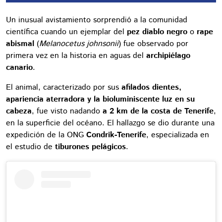
Un inusual avistamiento sorprendió a la comunidad
científica cuando un ejemplar del
pez diablo negro
o
rape
abismal
(
Melanocetus johnsonii
) fue observado por
primera vez en la historia en aguas del
archipiélago
canario
.
El animal, caracterizado por sus
afilados dientes,
apariencia aterradora y la bioluminiscente luz en su
cabeza
, fue visto nadando
a 2 km de la costa de Tenerife
,
en la superficie del océano. El hallazgo se dio durante una
expedición de la ONG
Condrik-Tenerife
, especializada en
el estudio de
tiburones pelágicos
.