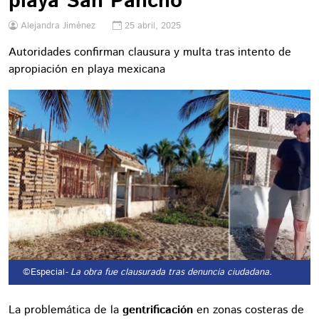
playa San Pancho
Alejandra Jiménez
25 abril, 2025
Autoridades confirman clausura y multa tras intento de
apropiación en playa mexicana
©Especial
- La obra fue clausurada tras denuncia ciudadana.
La problemática de la
gentrificación
en zonas costeras de