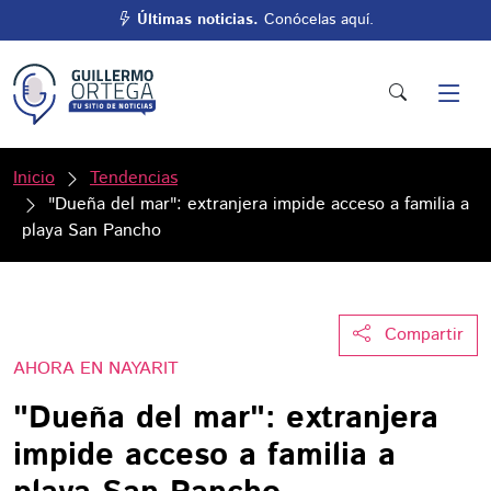
Últimas noticias.
Conócelas aquí.
Inicio
Tendencias
"Dueña del mar": extranjera impide acceso a familia a
playa San Pancho
Compartir
AHORA EN NAYARIT
"Dueña del mar": extranjera
impide acceso a familia a