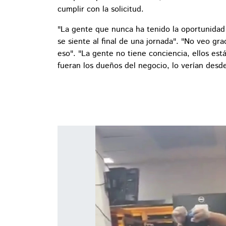
cumplir con la solicitud.
"La gente que nunca ha tenido la oportunidad 
se siente al final de una jornada". "No veo g
eso". "La gente no tiene conciencia, ellos est
fueran los dueños del negocio, lo verían desd