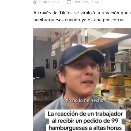
Karla Espejel
1 octubre, 2024
A través de TikTok se viralizó la reacción que
hamburguesas cuando ya estaba por cerrar