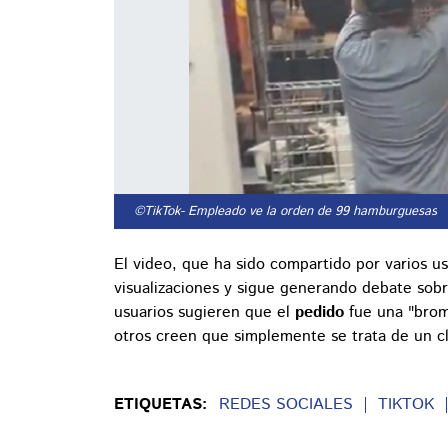
©TikTok
- Empleado ve la orden de 99 hamburguesas
El video, que ha sido compartido por varios u
visualizaciones y sigue generando debate sob
usuarios sugieren que el
pedido
fue una "broma
otros creen que simplemente se trata de un cl
ETIQUETAS:
REDES SOCIALES
TIKTOK