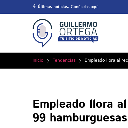
Últimas noticias.
Conócelas aquí.
Inicio
Tendencias
Empleado llora al re
Empleado llora al
99 hamburguesas 