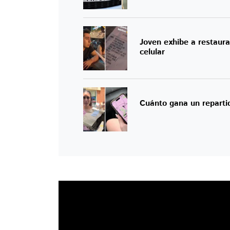
Joven exhibe a restaura
celular
Cuánto gana un reparti