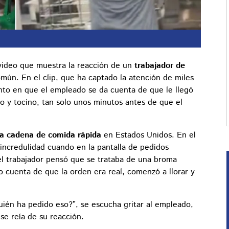
 video que muestra la reacción de un
trabajador de
omún. En el clip, que ha captado la atención de miles
to en que el empleado se da cuenta de que le llegó
 y tocino, tan solo unos minutos antes de que el
la cadena de comida rápida
en Estados Unidos. En el
incredulidad cuando en la pantalla de pedidos
, el trabajador pensó que se trataba de una broma
 cuenta de que la orden era real, comenzó a llorar y
ién ha pedido eso?”, se escucha gritar al empleado,
se reía de su reacción.