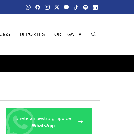
CIAS
DEPORTES
ORTEGA TV
Únete a nuestro grupo de
WhatsApp