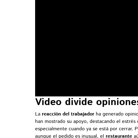
Video divide opinione
La
reacción del trabajador
ha generado opinio
han mostrado su apoyo, destacando el estrés q
especialmente cuando ya se está por cerrar. P
aunque el pedido es inusual, el
restaurante
a