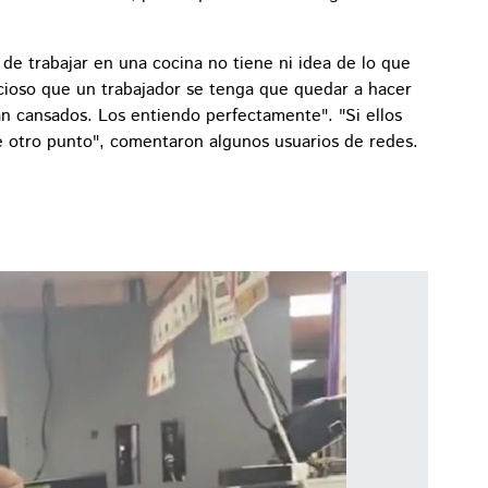
de trabajar en una cocina no tiene ni idea de lo que
racioso que un trabajador se tenga que quedar a hacer
án cansados. Los entiendo perfectamente". "Si ellos
e otro punto", comentaron algunos usuarios de redes.