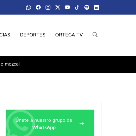
CIAS
DEPORTES
ORTEGA TV
de mezcal
Únete a nuestro grupo de
WhatsApp