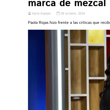
marca de mezcal
Karla Espejel
28 octubre, 2024
Paola Rojas hizo frente a las críticas que reci