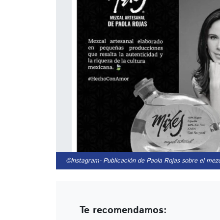
©Instagram
- Publicación de Paola Rojas sobre el mez
Te recomendamos: