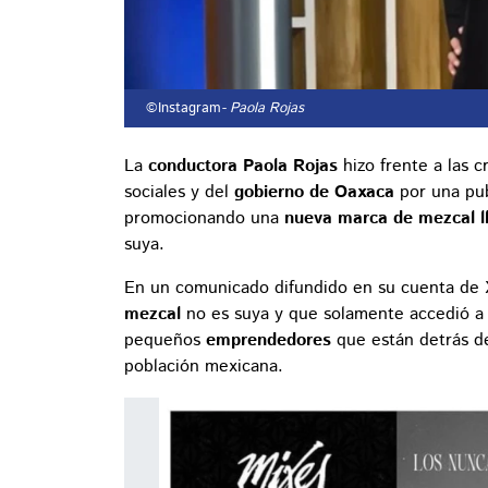
©Instagram
- Paola Rojas
La
conductora Paola Rojas
hizo frente a las c
sociales y del
gobierno de Oaxaca
por una pub
promocionando una
nueva marca de mezcal l
suya.
En un comunicado difundido en su cuenta de X, 
mezcal
no es suya y que solamente accedió a 
pequeños
emprendedores
que están detrás de
población mexicana.