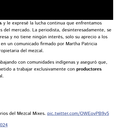
s
y le expresé la lucha continua que enfrentamos
es del mercado. La periodista, desinteresadamente, se
esa y no tiene ningún interés, solo su aprecio a los
 en un comunicado firmado por Martha Patricia
opietaria del mezcal.
rabajando con comunidades indígenas y aseguró que,
metido a trabajar exclusivamente con
productores
l.
rios del Mezcal Mixes.
pic.twitter.com/OWEovPB9v5
2024