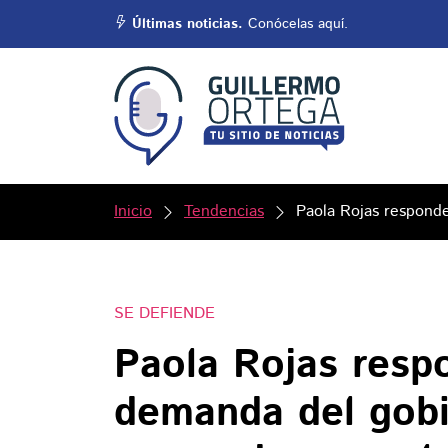
Últimas noticias.
Conócelas aquí.
Inicio
Tendencias
Paola Rojas respond
SE DEFIENDE
Paola Rojas resp
demanda del gobi