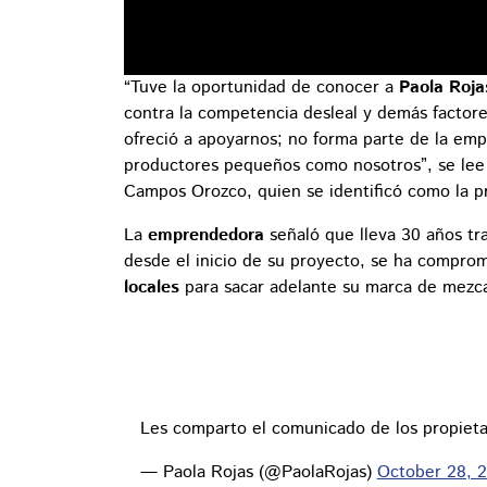
“Tuve la oportunidad de conocer a
Paola Roja
contra la competencia desleal y demás factor
ofreció a apoyarnos; no forma parte de la empr
productores pequeños como nosotros”, se lee
Campos Orozco, quien se identificó como la pr
La
emprendedora
señaló que lleva 30 años t
desde el inicio de su proyecto, se ha compro
locales
para sacar adelante su marca de mezca
Les comparto el comunicado de los propieta
— Paola Rojas (@PaolaRojas)
October 28, 