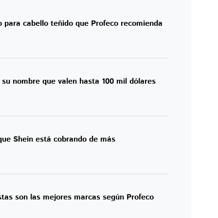
para cabello teñido que Profeco recomienda
 su nombre que valen hasta 100 mil dólares
 que Shein está cobrando de más
Estas son las mejores marcas según Profeco