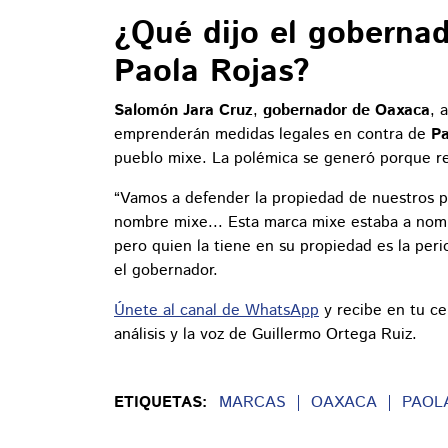
¿Qué dijo el goberna
Paola Rojas?
Salomón Jara Cruz
,
gobernador de Oaxaca
, 
emprenderán medidas legales en contra de
Pa
pueblo mixe. La polémica se generó porque re
“Vamos a defender la propiedad de nuestros p
nombre mixe... Esta marca mixe estaba a nom
pero quien la tiene en su propiedad es la perio
el gobernador.
Únete al canal de WhatsApp
y recibe en tu ce
análisis y la voz de Guillermo Ortega Ruiz.
ETIQUETAS:
MARCAS
OAXACA
PAOL