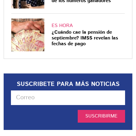
de los números ganadores
ES HORA
¿Cuándo cae la pensión de
septiembre? IMSS revelan las
fechas de pago
SUSCRIBETE PARA MÁS NOTICIAS
SUSCRIBIRME