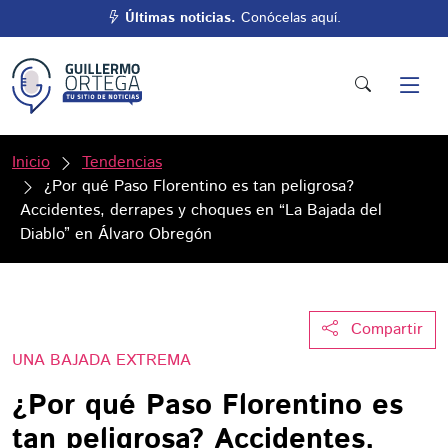
Últimas noticias.
Conócelas aquí.
Inicio
Tendencias
¿Por qué Paso Florentino es tan peligrosa?
Accidentes, derrapes y choques en “La Bajada del
Diablo” en Álvaro Obregón
Compartir
UNA BAJADA EXTREMA
¿Por qué Paso Florentino es
tan peligrosa? Accidentes,