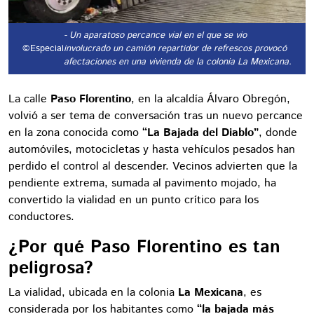
- Un aparatoso percance vial en el que se vio
©Especial
involucrado un camión repartidor de refrescos provocó
afectaciones en una vivienda de la colonia La Mexicana.
La calle
Paso Florentino
, en la alcaldía Álvaro Obregón,
volvió a ser tema de conversación tras un nuevo percance
en la zona conocida como
“La Bajada del Diablo”
, donde
automóviles, motocicletas y hasta vehículos pesados han
perdido el control al descender. Vecinos advierten que la
pendiente extrema, sumada al pavimento mojado, ha
convertido la vialidad en un punto crítico para los
conductores.
¿Por qué Paso Florentino es tan
peligrosa?
La vialidad, ubicada en la colonia
La Mexicana
, es
considerada por los habitantes como
“la bajada más