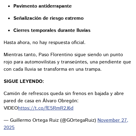
Pavimento antiderrapante
Señalización de riesgo extremo
Cierres temporales durante lluvias
Hasta ahora, no hay respuesta oficial.
Mientras tanto, Paso Florentino sigue siendo un punto
rojo para automovilistas y transeúntes, una pendiente que
con cada lluvia se transforma en una trampa.
SIGUE LEYENDO:
Camión de refrescos queda sin frenos en bajada y abre
pared de casa en Álvaro Obregón:
VIDEO
https://t.co/fE5RmR2J6d
— Guillermo Ortega Ruiz (@GOrtegaRuiz)
November 27,
2025