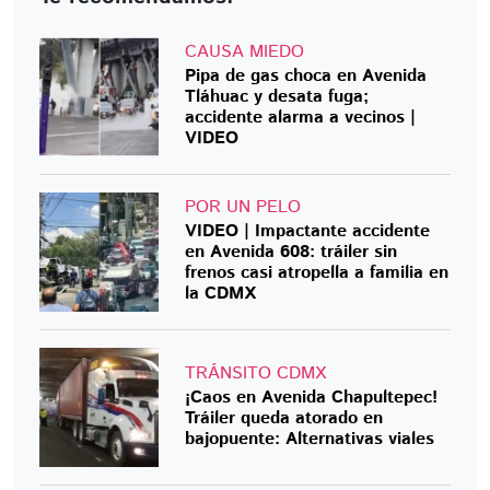
CAUSA MIEDO
Pipa de gas choca en Avenida
Tláhuac y desata fuga;
accidente alarma a vecinos |
VIDEO
POR UN PELO
VIDEO | Impactante accidente
en Avenida 608: tráiler sin
frenos casi atropella a familia en
la CDMX
TRÁNSITO CDMX
¡Caos en Avenida Chapultepec!
Tráiler queda atorado en
bajopuente: Alternativas viales