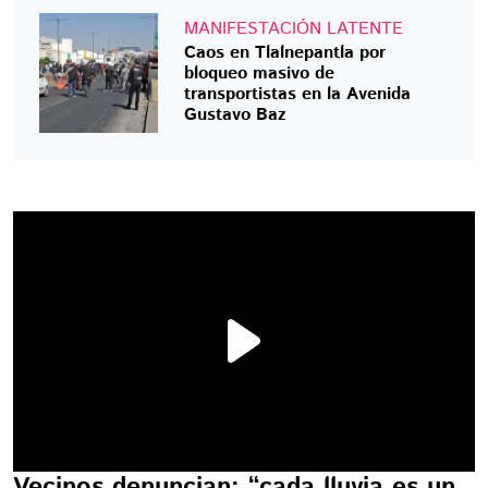
MANIFESTACIÓN LATENTE
Caos en Tlalnepantla por
bloqueo masivo de
transportistas en la Avenida
Gustavo Baz
Vecinos denuncian: “cada lluvia es un