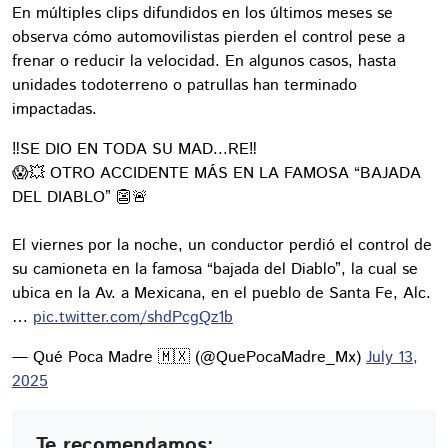
En múltiples clips difundidos en los últimos meses se
observa cómo automovilistas pierden el control pese a
frenar o reducir la velocidad. En algunos casos, hasta
unidades todoterreno o patrullas han terminado
impactadas.
‼SE DIO EN TODA SU MAD...RE‼
😱💥 OTRO ACCIDENTE MÁS EN LA FAMOSA “BAJADA
DEL DIABLO” 👺🚨
El viernes por la noche, un conductor perdió el control de
su camioneta en la famosa “bajada del Diablo”, la cual se
ubica en la Av. a Mexicana, en el pueblo de Santa Fe, Alc.
…
pic.twitter.com/shdPcgQz1b
— Qué Poca Madre 🇲🇽 (@QuePocaMadre_Mx)
July 13,
2025
Te recomendamos: