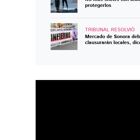
protegerlos
TRIBUNAL RESOLVIÓ
Mercado de Sonora debe
clausurarán locales, di