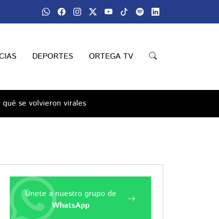
CIAS
DEPORTES
ORTEGA TV
 qué se volvieron virales
Únete a nuestro grupo de
WhatsApp