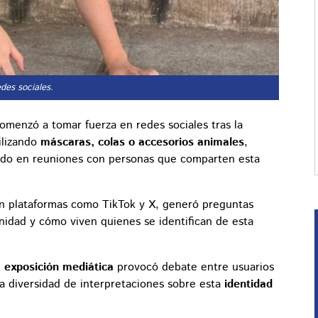
des sociales.
omenzó a tomar fuerza en redes sociales tras la
ilizando
máscaras, colas o accesorios animales
,
ipando en reuniones con personas que comparten esta
 en plataformas como TikTok y X, generó preguntas
nidad y cómo viven quienes se identifican de esta
e
exposición mediática
provocó debate entre usuarios
 la diversidad de interpretaciones sobre esta
identidad