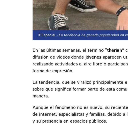
©Especial.
- La tendencia ha ganado popularidad en re
En las últimas semanas, el término
“therian”
c
difusión de videos donde
jóvenes
aparecen ut
realizando actividades al aire libre o partic
forma de expresión.
La tendencia, que se viralizó principalmente
sobre qué significa formar parte de esta comu
manera.
Aunque el fenómeno no es nuevo, su recient
de internet, especialistas y familias, debido a
y su presencia en espacios públicos.