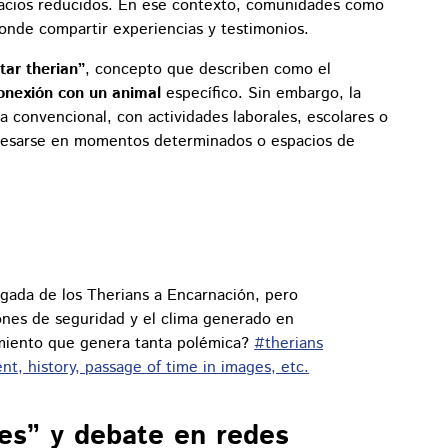
acios reducidos. En ese contexto, comunidades como
onde compartir experiencias y testimonios.
tar therian”
, concepto que describen como el
onexión con un animal
específico. Sin embargo, la
a convencional, con actividades laborales, escolares o
xpresarse en momentos determinados o espacios de
egada de los Therians a Encarnación, pero
ones de seguridad y el clima generado en
miento que genera tanta polémica?
#therians
t, history, passage of time in images, etc.
ies” y debate en redes