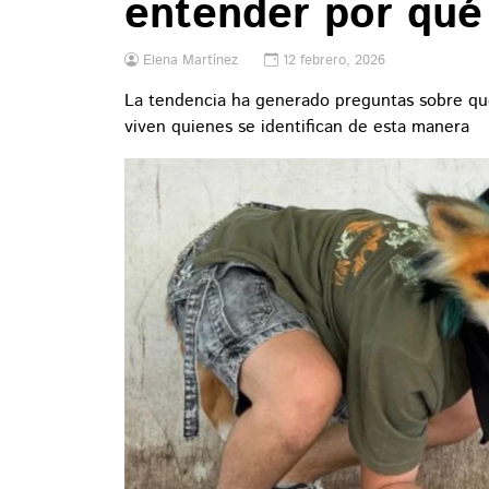
entender por qué 
Elena Martínez
12 febrero, 2026
La tendencia ha generado preguntas sobre qué
viven quienes se identifican de esta manera