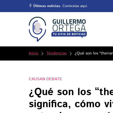
Últimas noticias.
Conócelas aquí.
Inicio
Tendencias
¿Qué son los “therian
CAUSAN DEBATE
¿Qué son los “th
significa, cómo vi