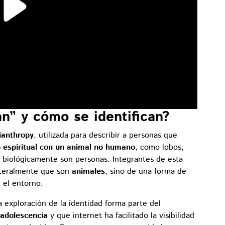
an” y cómo se identifican?
ianthropy
, utilizada para describir a personas que
 o espiritual con un animal no humano
, como lobos,
 biológicamente son personas. Integrantes de esta
iteralmente que son
animales
, sino de una forma de
 el entorno.
a exploración de la identidad forma parte del
adolescencia
y que internet ha facilitado la visibilidad