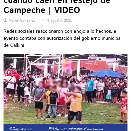
cuando caen en festejo de
Campeche | VIDEO
Mabel González
3 agosto, 2025
Redes sociales reaccionaron con enojo a lo hechos, el
evento contaba con autorización del gobierno municipal
de Calkiní
©Captura de
- Piñata con animales vivos causa