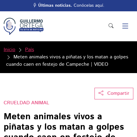
Últimas noticias.
Conócelas aquí.
Inicio
País
Meten animales vivos a piñatas y los matan a golpes
cuando caen en festejo de Campeche | VIDEO
Compartir
CRUELDAD ANIMAL
Meten animales vivos a
piñatas y los matan a golpes