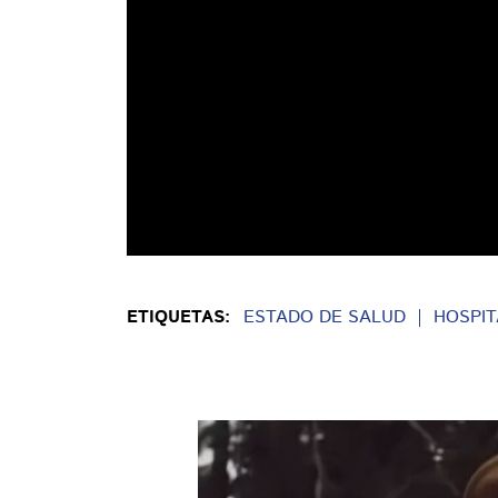
ETIQUETAS:
ESTADO DE SALUD
HOSPIT