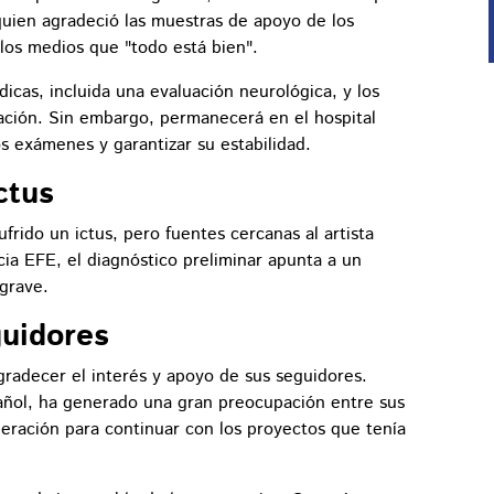
 quien agradeció las muestras de apoyo de los
 los medios que "todo está bien".
icas, incluida una evaluación neurológica, y los
ación. Sin embargo, permanecerá en el hospital
s exámenes y garantizar su estabilidad.
ctus
frido un ictus, pero fuentes cercanas al artista
ia EFE, el diagnóstico preliminar apunta a un
 grave.
guidores
gradecer el interés y apoyo de sus seguidores.
pañol, ha generado una gran preocupación entre sus
eración para continuar con los proyectos que tenía