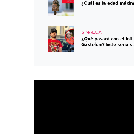
¿Cuál es la edad máxim
SINALOA
¿Qué pasará con el infl
Gastélum? Este sería su