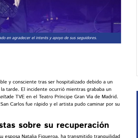
ado en agradecer el interés y apoyo de sus seguidores.
ble y consciente tras ser hospitalizado debido a un
 la tarde. El incidente ocurrió mientras grababa un
elta
de TVE en el Teatro Príncipe Gran Vía de Madrid.
 San Carlos fue rápido y el artista pudo caminar por su
stas sobre su recuperación
su esposa Natalia Figueroa, ha transmitido tranquilidad