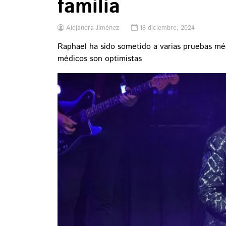
familia
Alejandra Jiménez
18 diciembre, 2024
Raphael ha sido sometido a varias pruebas méd
médicos son optimistas