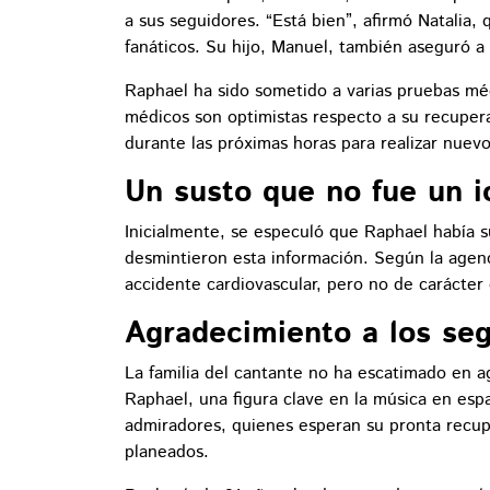
a sus seguidores. “Está bien”, afirmó Natalia,
fanáticos. Su hijo, Manuel, también aseguró a
Raphael ha sido sometido a varias pruebas méd
médicos son optimistas respecto a su recuper
durante las próximas horas para realizar nuevo
Un susto que no fue un i
Inicialmente, se especuló que Raphael había su
desmintieron esta información. Según la agenc
accidente cardiovascular, pero no de carácter
Agradecimiento a los se
La familia del cantante no ha escatimado en a
Raphael, una figura clave en la música en es
admiradores, quienes esperan su pronta recup
planeados.