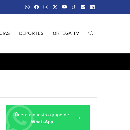
CIAS
DEPORTES
ORTEGA TV
Únete a nuestro grupo de
WhatsApp