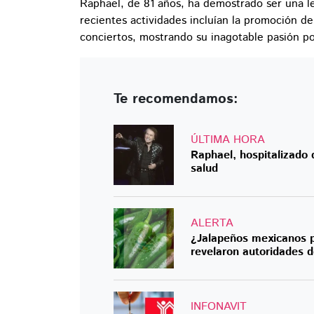
Raphael, de 81 años, ha demostrado ser una l
recientes actividades incluían la promoción d
conciertos, mostrando su inagotable pasión po
Te recomendamos:
ÚLTIMA HORA
Raphael, hospitalizado
salud
ALERTA
¿Jalapeños mexicanos p
revelaron autoridades 
INFONAVIT