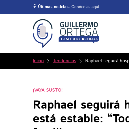
Últimas noticias.
Conócelas aquí.
Inicio
Tendencias
Raphael seguirá hospi
¡VAYA SUSTO!
Raphael seguirá h
está estable: “To