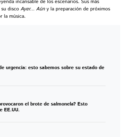
eyenda incansable de los escenarios. Sus más
e su disco
Ayer... Aún
y la preparación de próximos
r la música.
 de urgencia: esto sabemos sobre su estado de
rovocaron el brote de salmonela? Esto
de EE.UU.