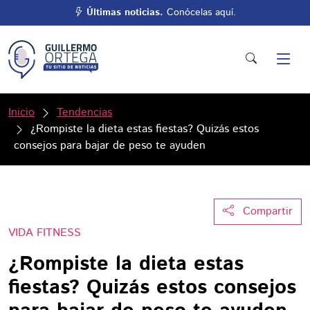
Últimas noticias.
Conócelas aquí.
Inicio
Tendencias
¿Rompiste la dieta estas fiestas? Quizás estos
consejos para bajar de peso te ayuden
Compartir
VIDA FITNESS
¿Rompiste la dieta estas
fiestas? Quizás estos consejos