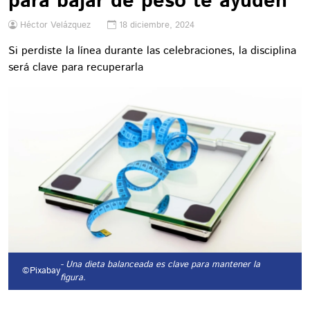
para bajar de peso te ayuden
Héctor Velázquez
18 diciembre, 2024
Si perdiste la línea durante las celebraciones, la disciplina
será clave para recuperarla
- Una dieta balanceada es clave para mantener la
©Pixabay
figura.