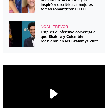
Shakira en sus inicios y la
inspiró a escribir sus mejores
temas románticos: FOTO
NOAH TREVOR
Este es el ofensivo comentario
que Shakira y Colombia
recibieron en los Grammys 2025