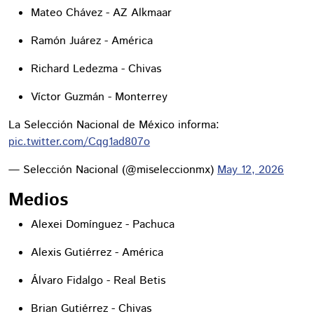
Mateo Chávez - AZ Alkmaar
Ramón Juárez - América
Richard Ledezma - Chivas
Víctor Guzmán - Monterrey
La Selección Nacional de México informa:
pic.twitter.com/Cqg1ad807o
— Selección Nacional (@miseleccionmx)
May 12, 2026
Medios
Alexei Domínguez - Pachuca
Alexis Gutiérrez - América
Álvaro Fidalgo - Real Betis
Brian Gutiérrez - Chivas