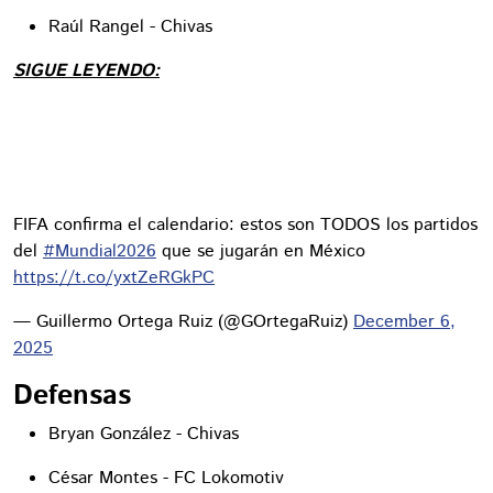
Raúl Rangel - Chivas
SIGUE LEYENDO:
FIFA confirma el calendario: estos son TODOS los partidos
del
#Mundial2026
que se jugarán en México
https://t.co/yxtZeRGkPC
— Guillermo Ortega Ruiz (@GOrtegaRuiz)
December 6,
2025
Defensas
Bryan González - Chivas
César Montes - FC Lokomotiv