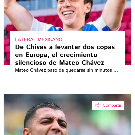
LATERAL MEXICANO
De Chivas a levantar dos copas
en Europa, el crecimiento
silencioso de Mateo Chávez
Mateo Chávez pasó de quedarse sin minutos en
la final de Copa a ser titular en la goleada sobre
PSV. Su primer año en Países Bajos también le
abrió las puertas del Mundial y fortaleció su
competencia por la lateral izquierda de México
Compartir