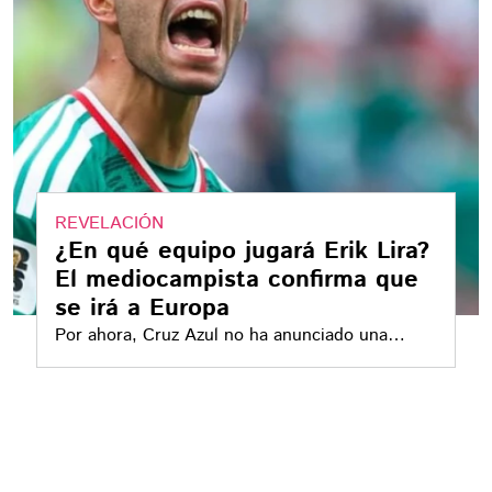
REVELACIÓN
¿En qué equipo jugará Erik Lira?
El mediocampista confirma que
se irá a Europa
Por ahora, Cruz Azul no ha anunciado una
negociación formal ni la salida de su capitán