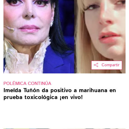
Compartir
POLÉMICA CONTINÚA
Imelda Tuñón da positivo a marihuana en
prueba toxicológica ¡en vivo!