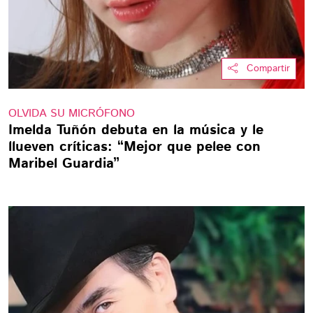
Compartir
OLVIDA SU MICRÓFONO
Imelda Tuñón debuta en la música y le
llueven críticas: “Mejor que pelee con
Maribel Guardia”