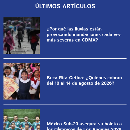
ÚLTIMOS ARTÍCULOS
¿Por qué las lluvias están
provocando inundaciones cada vez
más severas en CDMX?
Beca Rita Cetina: ¿Quiénes cobran
del 10 al 14 de agosto de 2026?
México Sub-20 asegura su boleto a
los Olímpicos de Los Ángeles 2028