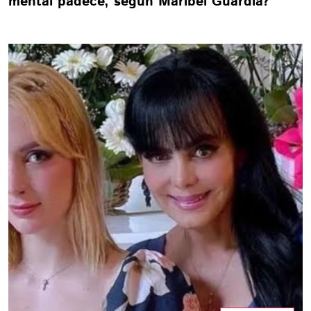
mental padece, según Maribel Guardia?