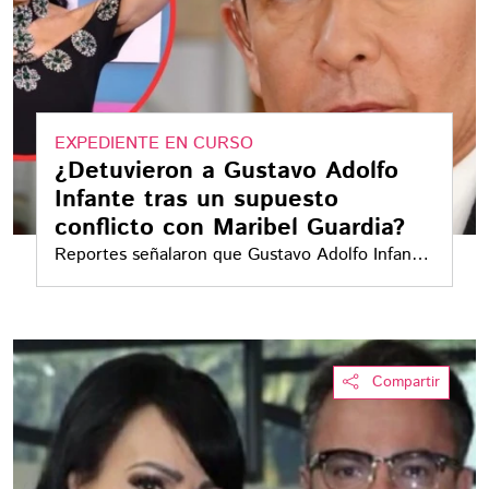
EXPEDIENTE EN CURSO
¿Detuvieron a Gustavo Adolfo
Infante tras un supuesto
conflicto con Maribel Guardia?
Reportes señalaron que Gustavo Adolfo Infante
habría sido detenido por incumplir la orden
judicial que le impide mencionar a Maribel
Guardia
Compartir