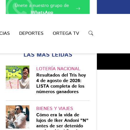
Únete a nuestro grupo de
WhatsApp
CIAS
DEPORTES
ORTEGA TV
LAS MÁS LEÍDAS
LOTERÍA NACIONAL
Resultados del Tris hoy
4 de agosto de 2026:
LISTA completa de los
números ganadores
Compartir
BIENES Y VIAJES
Cómo era la vida de
lujos de Iker Andoni "N"
antes de ser detenido