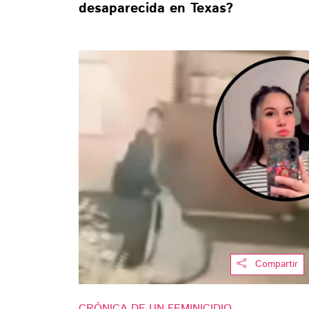
desaparecida en Texas?
Compartir
CRÓNICA DE UN FEMINICIDIO