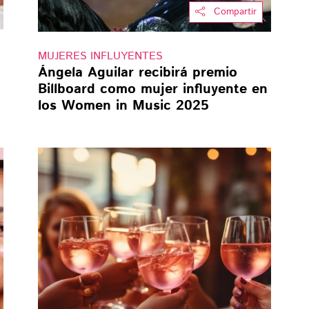
Compartir
MUJERES INFLUYENTES
Ángela Aguilar recibirá premio
Billboard como mujer influyente en
los Women in Music 2025