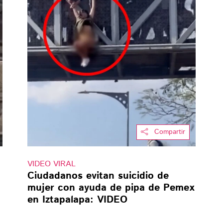
Compartir
VIDEO VIRAL
Ciudadanos evitan suicidio de
mujer con ayuda de pipa de Pemex
en Iztapalapa: VIDEO