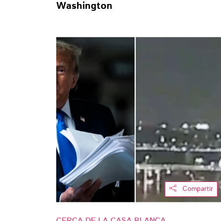
Washington
Compartir
CERCA DE LA CASA BLANCA