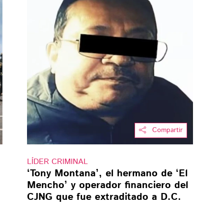
Compartir
LÍDER CRIMINAL
‘Tony Montana’, el hermano de ‘El
Mencho’ y operador financiero del
CJNG que fue extraditado a D.C.