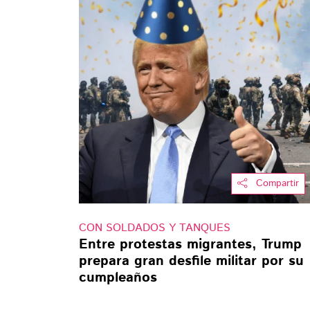
Compartir
CON SOLDADOS Y TANQUES
Entre protestas migrantes, Trump
prepara gran desfile militar por su
cumpleaños