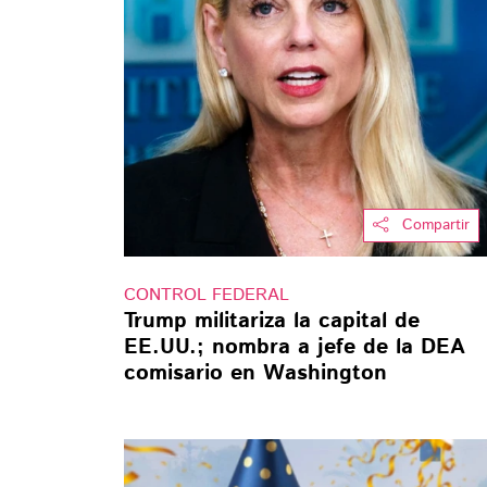
Compartir
CONTROL FEDERAL
Trump militariza la capital de
EE.UU.; nombra a jefe de la DEA
comisario en Washington