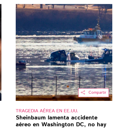
Compartir
TRAGEDIA AÉREA EN EE.UU.
Sheinbaum lamenta accidente
aéreo en Washington DC, no hay