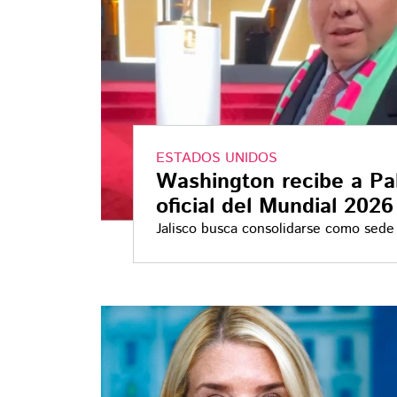
ESTADOS UNIDOS
Washington recibe a Pa
oficial del Mundial 2026
Jalisco busca consolidarse como sede 
recibir cuatro partidos de la Copa de