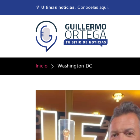
Últimas noticias.
Conócelas aquí.
Inicio
Washington DC