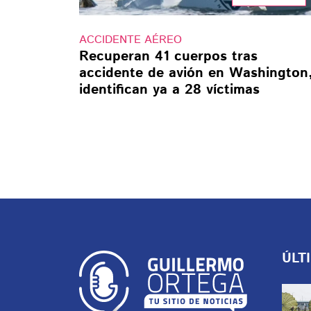
ACCIDENTE AÉREO
Recuperan 41 cuerpos tras
accidente de avión en Washington
identifican ya a 28 víctimas
ÚLT