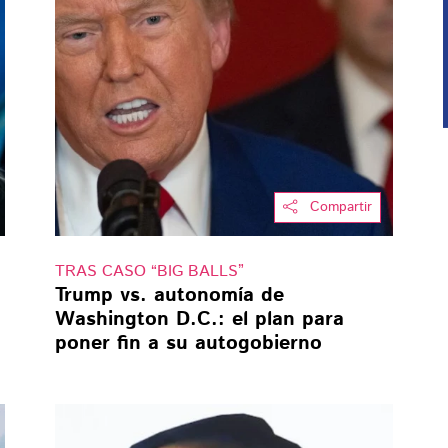
Compartir
TRAS CASO “BIG BALLS”
Trump vs. autonomía de
Washington D.C.: el plan para
poner fin a su autogobierno