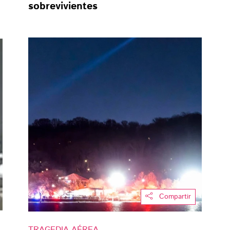
sobrevivientes
Compartir
TRAGEDIA AÉREA