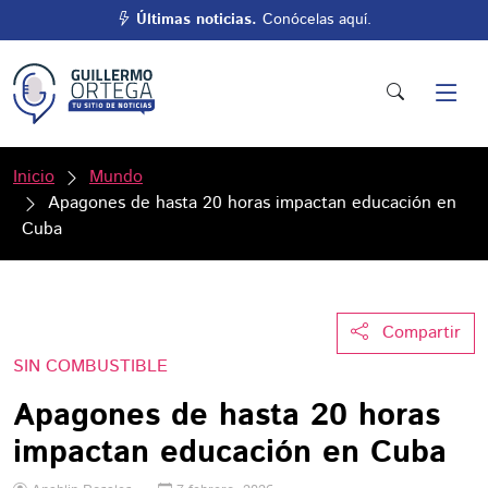
Últimas noticias.
Conócelas aquí.
Inicio
Mundo
Apagones de hasta 20 horas impactan educación en
Cuba
Compartir
SIN COMBUSTIBLE
Apagones de hasta 20 horas
impactan educación en Cuba