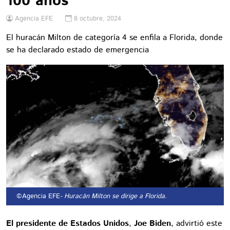
100 años
Agencia EFE
8 octubre, 2024
El huracán Milton de categoría 4 se enfila a Florida, donde
se ha declarado estado de emergencia
©Agencia EFE
- Huracán Milton se dirige a Florida.
El presidente de Estados Unidos
,
Joe Biden
, advirtió este