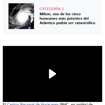
CATEGORÍA 5
Milton, uno de los cinco
huracanes más potentes del
Atlántico podría ser catastrófico
El
Centro Nacional de Huracanes
(NHC, en inglés) de