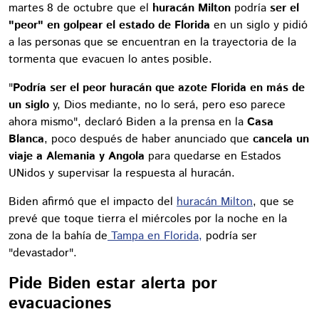
martes 8 de octubre que el
huracán Milton
podría
ser el
"peor" en golpear el estado de Florida
en un siglo y pidió
a las personas que se encuentran en la trayectoria de la
tormenta que evacuen lo antes posible.
"
Podría ser el peor huracán que azote Florida en más de
un siglo
y, Dios mediante, no lo será, pero eso parece
ahora mismo", declaró Biden a la prensa en la
Casa
Blanca
, poco después de haber anunciado que
cancela un
viaje a Alemania y Angola
para quedarse en Estados
UNidos y supervisar la respuesta al huracán.
Biden afirmó que el impacto del
huracán Milton
, que se
prevé que toque tierra el miércoles por la noche en la
zona de la bahía de
Tampa en Florida,
podría ser
"devastador".
Pide Biden estar alerta por
evacuaciones