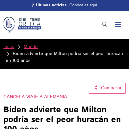
Últimas noticias.
Conócelas aquí.
Inicio
Mundo
Biden advierte que Milton podría ser el peor huracán
en 100 años
Compartir
CANCELA VIAJE A ALEMANIA
Biden advierte que Milton
podría ser el peor huracán en