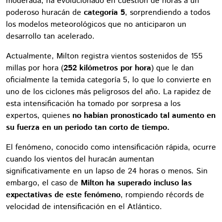
moderada, ha evolucionado en cuestión de horas a un
poderoso huracán de
categoría 5
, sorprendiendo a todos
los modelos meteorológicos que no anticiparon un
desarrollo tan acelerado.
Actualmente, Milton registra vientos sostenidos de 155
millas por hora (
252 kilómetros por hora
) que le dan
oficialmente la temida categoría 5, lo que lo convierte en
uno de los ciclones más peligrosos del año. La rapidez de
esta intensificación ha tomado por sorpresa a los
expertos, quienes
no habían pronosticado tal aumento en
su fuerza en un periodo tan corto de tiempo.
El fenómeno, conocido como intensificación rápida, ocurre
cuando los vientos del huracán aumentan
significativamente en un lapso de 24 horas o menos. Sin
embargo, el caso de
Milton ha superado incluso las
expectativas de este fenómeno
, rompiendo récords de
velocidad de intensificación en el Atlántico.