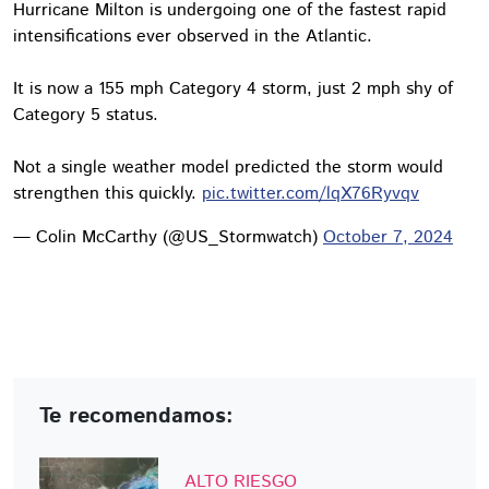
Hurricane Milton is undergoing one of the fastest rapid
intensifications ever observed in the Atlantic.
It is now a 155 mph Category 4 storm, just 2 mph shy of
Category 5 status.
Not a single weather model predicted the storm would
strengthen this quickly.
pic.twitter.com/lqX76Ryvqv
— Colin McCarthy (@US_Stormwatch)
October 7, 2024
Te recomendamos:
ALTO RIESGO