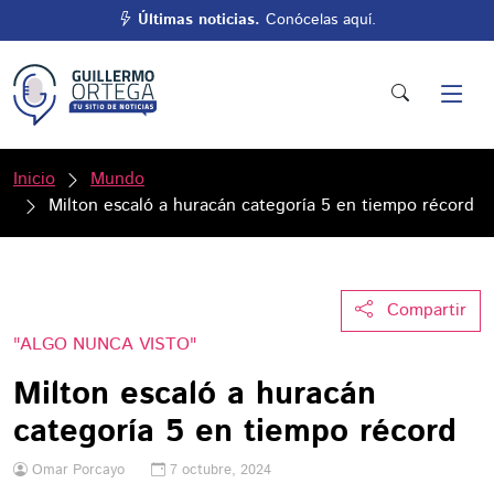
Últimas noticias.
Conócelas aquí.
Inicio
Mundo
Milton escaló a huracán categoría 5 en tiempo récord
Compartir
"ALGO NUNCA VISTO"
Milton escaló a huracán
categoría 5 en tiempo récord
Omar Porcayo
7 octubre, 2024