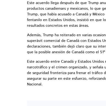
Este acuerdo llega después de que Trump anu
productos canadienses y mexicanos, lo que gen
Trump, que había acusado a Canadá y México 
fentanilo en Estados Unidos, insistió en que l
resultados concretos en estas áreas.
Además, Trump ha reiterado en varias ocasione
superávit comercial de Canadá con Estados U
declaraciones, también dejó claro que su inte
que la posible anexión de Canadá como el 51º 
Este acuerdo entre Canadá y Estados Unidos re
narcotráfico y el crimen organizado, y señala
de seguridad fronteriza para frenar el tráfico
asegurar su parte en este esfuerzo, reforzand
Nacional.