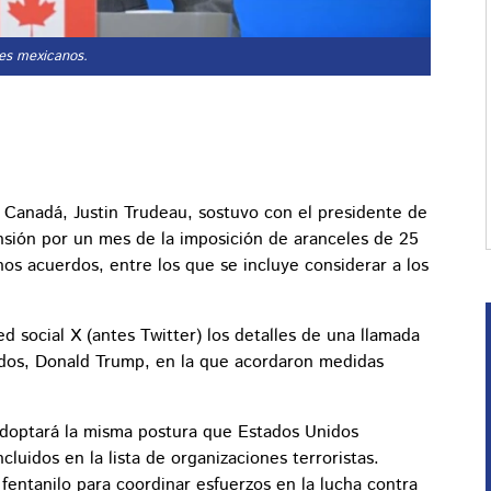
les mexicanos.
e Canadá, Justin Trudeau, sostuvo con el presidente de
nsión por un mes de la imposición de aranceles de 25
os acuerdos, entre los que se incluye considerar a los
d social X (antes Twitter) los detalles de una llamada
idos, Donald Trump, en la que acordaron medidas
doptará la misma postura que Estados Unidos
cluidos en la lista de organizaciones terroristas.
fentanilo para coordinar esfuerzos en la lucha contra