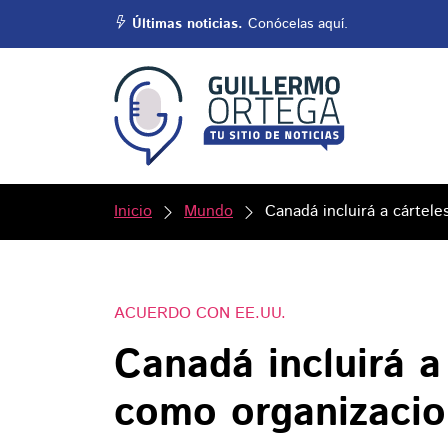
Últimas noticias.
Conócelas aquí.
Inicio
Mundo
Canadá incluirá a cártel
ACUERDO CON EE.UU.
Canadá incluirá a
como organizacion