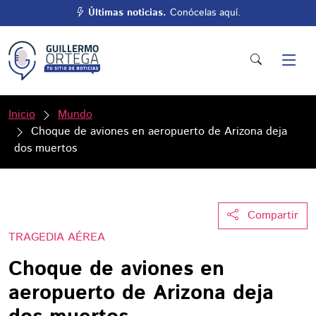
Últimas noticias.
Conócelas aquí.
Inicio
Mundo
Choque de aviones en aeropuerto de Arizona deja
dos muertos
Compartir
TRAGEDIA AÉREA
Choque de aviones en
aeropuerto de Arizona deja