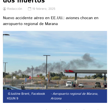
dos muertos
Redacción
19 febrero, 2025
Nuevo accidente aéreo en EE.UU.: aviones chocan en
aeropuerto regional de Marana
©Justine Brent, Facebook
- Aeropuerto regional de Marana,
KGUN 9
Arizona