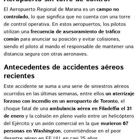
El Aeropuerto Regional de Marana es un
campo no
controlado
, lo que significa que no cuenta con una torre
de control operativa. En estos aeropuertos, los pilotos
utilizan una
frecuencia de asesoramiento de tráfico
común
para anunciar su posición y evitar colisiones,
siendo el piloto al mando el responsable de mantener una
distancia segura con otras aeronaves.
Antecedentes de accidentes aéreos
recientes
Este accidente se suma a una serie de siniestros aéreos
ocurridos en las últimas semanas, entre ellos
un aterrizaje
forzoso con incendio en un aeropuerto de Toronto
, el
choque fatal de una
ambulancia aérea en Filadelfia el 31
de enero
y la colisión en pleno vuelo entre un helicóptero
del Ejército y un avión comercial en la que
murieron 67
personas en Washington
, convirtiéndose en el peor
desastre aéreo en EE.UU. en casi 25 años.