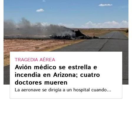
TRAGEDIA AÉREA
Avión médico se estrella e
incendia en Arizona; cuatro
doctores mueren
La aeronave se dirigía a un hospítal cuando
ocurrió el accidente