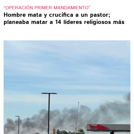
“OPERACIÓN PRIMER MANDAMIENTO”
Hombre mata y crucifica a un pastor;
planeaba matar a 14 líderes religiosos más