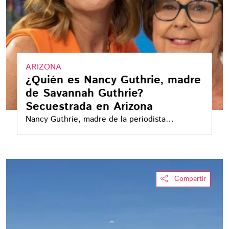
ARIZONA
¿Quién es Nancy Guthrie, madre
de Savannah Guthrie?
Secuestrada en Arizona
Nancy Guthrie, madre de la periodista
Savannah Guthrie, desapareció en Arizona. El
FBI investiga el caso como un posible secuestro
Compartir