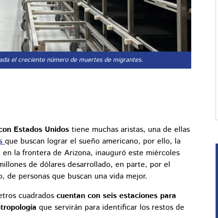
da el creciente número de muertes de migrantes.
o con Estados Unidos
tiene muchas aristas, una de ellas
s
que buscan lograr el sueño americano, por ello, la
en la frontera de Arizona, inauguró este miércoles
llones de dólares desarrollado, en parte, por el
to, de personas que buscan una vida mejor.
metros cuadrados
cuentan con seis estaciones para
ntropología
que servirán para identificar los restos de