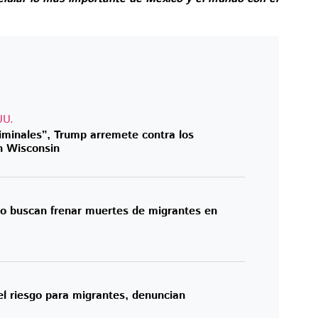
UU.
riminales”, Trump arremete contra los
n Wisconsin
co buscan frenar muertes de migrantes en
 el riesgo para migrantes, denuncian