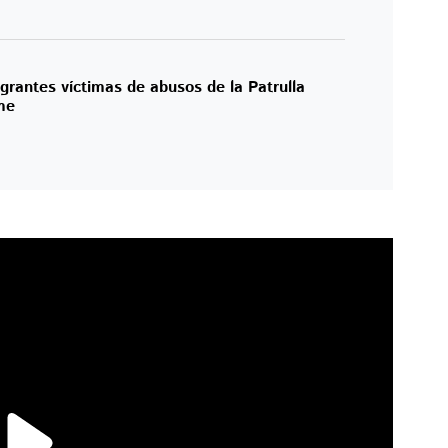
rantes víctimas de abusos de la Patrulla
rme