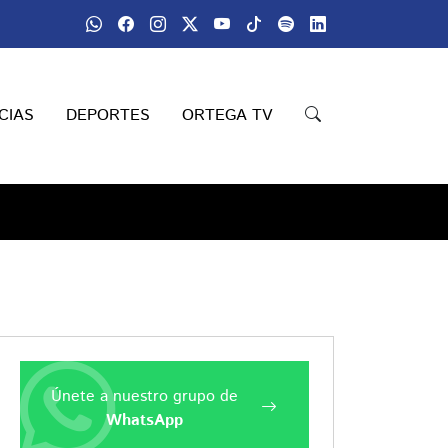
CIAS
DEPORTES
ORTEGA TV
Únete a nuestro grupo de
WhatsApp