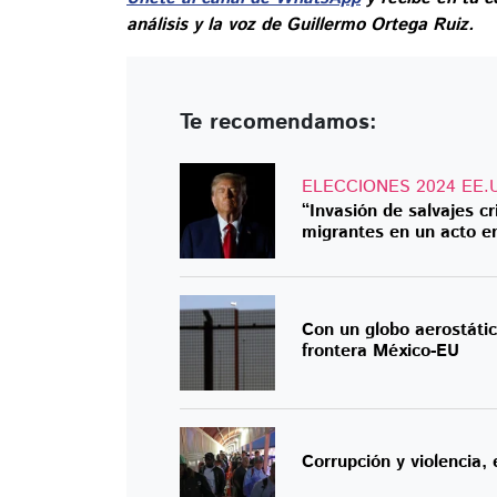
análisis y la voz de Guillermo Ortega Ruiz.
Te recomendamos:
ELECCIONES 2024 EE.
“Invasión de salvajes c
migrantes en un acto e
Con un globo aerostáti
frontera México-EU
Corrupción y violencia,