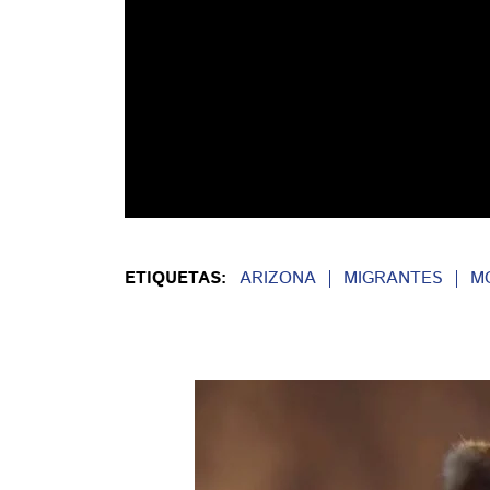
ETIQUETAS:
ARIZONA
MIGRANTES
M