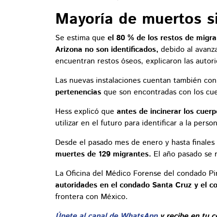
Mayoría de muertos si
Se estima que
el 80 % de los restos de migr
Arizona no son identificados,
debido al avanz
encuentran restos óseos, explicaron las autor
Las nuevas instalaciones cuentan también co
pertenencias
que son encontradas con los cu
Hess explicó que
antes de incinerar los cue
utilizar en el futuro para identificar a la perso
Desde el pasado mes de enero y hasta finales
muertes de 129 migrantes.
El año pasado se r
La Oficina del Médico Forense del condado P
autoridades en el condado Santa Cruz y el 
frontera con México.
Únete al canal de WhatsApp
y recibe en tu c