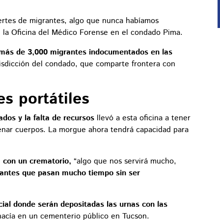
ertes de migrantes, algo que nunca habíamos
de la Oficina del Médico Forense en el condado Pima.
más de 3,000 migrantes indocumentados en las
urisdicción del condado, que comparte frontera con
s portátiles
os y la falta de recursos
llevó a esta oficina a tener
enar cuerpos. La morgue ahora tendrá capacidad para
 con un crematorio,
“algo que nos servirá mucho,
rantes que pasan mucho tiempo sin ser
cial donde serán depositadas las urnas con las
hacía en un cementerio público en Tucson.