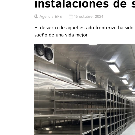
instalaciones de
Agencia EFE
16 octubre, 2024
El desierto de aquel estado fronterizo ha sid
sueño de una vida mejor