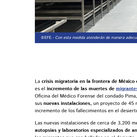
©EFE.
- Con esta medida atenderán de manera adecua
La
crisis migratoria en la frontera de Méxic
es el
incremento de las muertes de
migrante
Oficina del Médico Forense del condado Pima, 
sus
nuevas instalaciones,
un proyecto de 45 mi
incremento de los fallecimientos en el desier
Las nuevas instalaciones de cerca de 3,200 
autopsias y laboratorios especializados de a