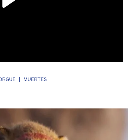
ORGUE
MUERTES