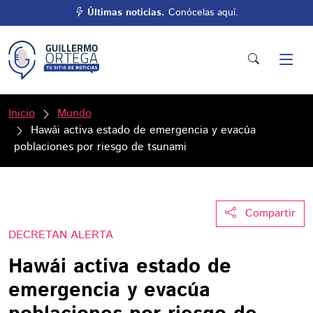
Últimas noticias.
Conócelas aquí.
Inicio
Mundo
Hawái activa estado de emergencia y evacúa
poblaciones por riesgo de tsunami
Compartir
DECRETAN ALERTA
Hawái activa estado de
emergencia y evacúa