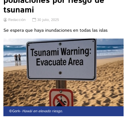
poblaciones por riesgo de
tsunami
Redacción
30 julio, 2025
Se espera que haya inundaciones en todas las islas
©Gork
- Hawái en elevado riesgo.