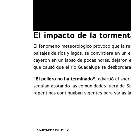
El impacto de la torment
El fenómeno meteorológico provocó que la reg
paisajes de ríos y lagos, se convirtiera en un 
cayeron en un lapso de pocas horas, dejaron e
que causó que el río Guadalupe se desbordar
"El peligro no ha terminado",
advirtió el sheri
seguían azotando las comunidades fuera de Sa
repentinas continuaban vigentes para varias á