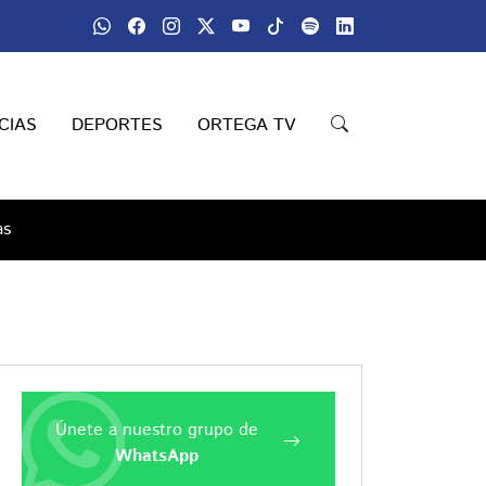
CIAS
DEPORTES
ORTEGA TV
as
Únete a nuestro grupo de
WhatsApp