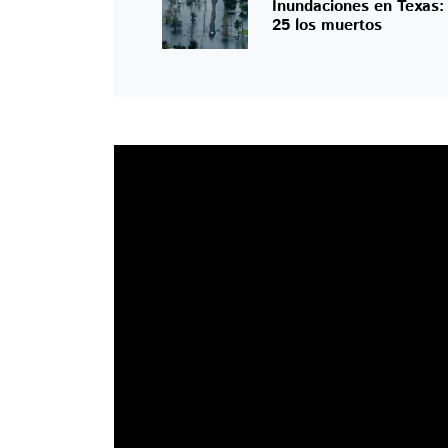
Inundaciones en Texas
25 los muertos