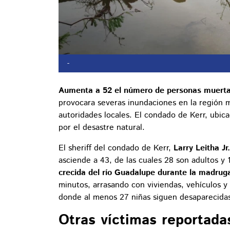
-
Aumenta a 52 el número de personas muert
provocara severas inundaciones en la región m
autoridades locales. El condado de Kerr, ubic
por el desastre natural.
El sheriff del condado de Kerr,
Larry Leitha Jr.
asciende a 43, de las cuales 28 son adultos y 
crecida del río Guadalupe durante la madrug
minutos, arrasando con viviendas, vehículos 
donde al menos 27 niñas siguen desaparecida
Otras víctimas reportad