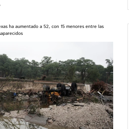
s
Texas ha aumentado a 52, con 15 menores entre las
saparecidos