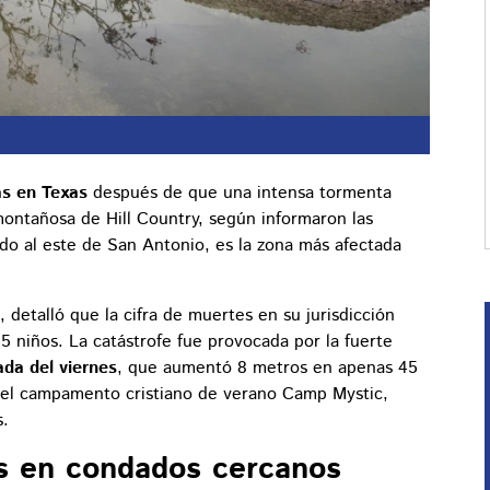
as en Texas
después de que una intensa tormenta
ontañosa de Hill Country, según informaron las
ado al este de San Antonio, es la zona más afectada
, detalló que la cifra de muertes en su jurisdicción
15 niños. La catástrofe fue provocada por la fuerte
ada del viernes
, que aumentó 8 metros en apenas 45
y el campamento cristiano de verano Camp Mystic,
s.
as en condados cercanos