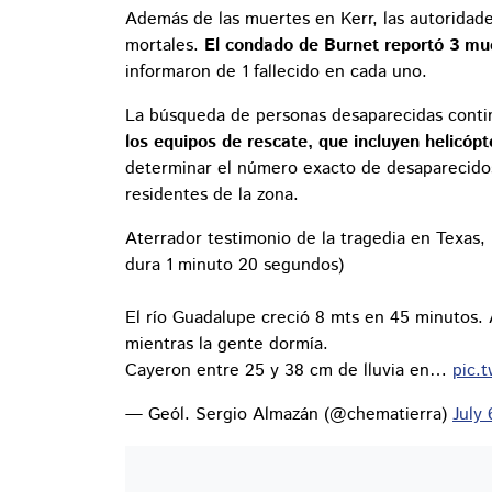
Además de las muertes en Kerr, las autoridade
mortales.
El condado de Burnet reportó 3 mu
informaron de 1 fallecido en cada uno.
La búsqueda de personas desaparecidas conti
los equipos de rescate, que incluyen helicópt
determinar el número exacto de desaparecidos
residentes de la zona.
Aterrador testimonio de la tragedia en Texas,
dura 1 minuto 20 segundos)
El río Guadalupe creció 8 mts en 45 minutos.
mientras la gente dormía.
Cayeron entre 25 y 38 cm de lluvia en…
pic.
— Geól. Sergio Almazán (@chematierra)
July