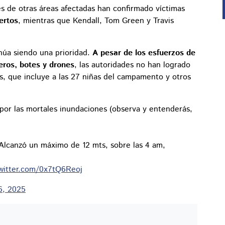
s de otras áreas afectadas han confirmado víctimas
ertos
, mientras que Kendall, Tom Green y Travis
núa siendo una prioridad.
A pesar de los esfuerzos de
eros, botes y drones
, las autoridades no han logrado
, que incluye a las 27 niñas del campamento y otros
 por las mortales inundaciones (observa y entenderás,
 Alcanzó un máximo de 12 mts, sobre las 4 am,
twitter.com/0x7tQ6Reoj
 6, 2025