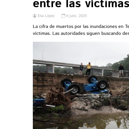
entre las víctima
Elia López
6 julio, 2025
La cifra de muertos por las inundaciones en 
víctimas. Las autoridades siguen buscando de