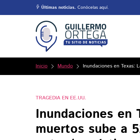
Últimas noticias.
Conócelas aquí.
Inicio
Mundo
Inundaciones en Texas: L
TRAGEDIA EN EE.UU.
Inundaciones en T
muertos sube a 5