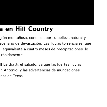
a en Hill Country
ión montañosa, conocida por su belleza natural y
escenario de devastación. Las lluvias torrenciales, que
l equivalente a cuatro meses de precipitaciones, lo
a rápidamente.
ff Leitha Jr. el sábado, ya que las fuertes lluvias
n Antonio, y las advertencias de inundaciones
reas de Texas.