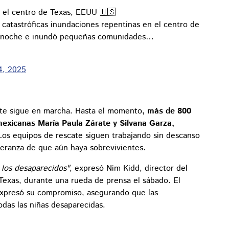
en el centro de Texas, EEUU 🇺🇸
s catastróficas inundaciones repentinas en el centro de
na noche e inundó pequeñas comunidades…
 4, 2025
scate sigue en marcha. Hasta el momento
, más de 800
mexicanas María Paula Zárate y Silvana Garza,
Los equipos de rescate siguen trabajando sin descanso
peranza de que aún haya sobrevivientes.
los desaparecidos"
, expresó Nim Kidd, director del
xas, durante una rueda de prensa el sábado. El
xpresó su compromiso, asegurando que las
odas las niñas desaparecidas.