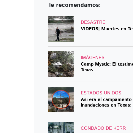
Te recomendamos:
DESASTRE
VIDEOS| Muertes en Tex
IMÁGENES
Camp Mystic: El testim
Texas
ESTADOS UNIDOS
Así era el campamento 
inundaciones en Texas
CONDADO DE KERR