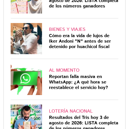
agosto de 2026: LISTA completa
de los números ganadores
BIENES Y VIAJES
Cómo era la vida de lujos de
Iker Andoni "N" antes de ser
detenido por huachicol fiscal
AL MOMENTO
Reportan falla masiva en
WhatsApp: ¿A qué hora se
reestablece el servicio hoy?
LOTERÍA NACIONAL
Resultados del Tris hoy 3 de
agosto de 2026: LISTA completa
de los números ganadores