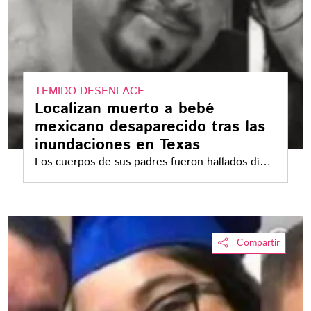
TEMIDO DESENLACE
Localizan muerto a bebé
mexicano desaparecido tras las
inundaciones en Texas
Los cuerpos de sus padres fueron hallados días
antes. La familia originaria de Guanajuato había
sido reportada como desaparecida
Compartir