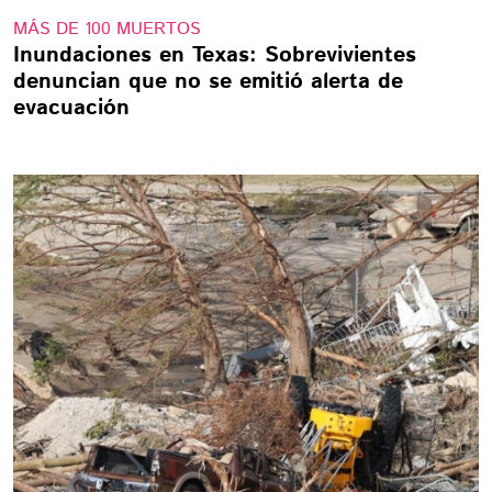
MÁS DE 100 MUERTOS
Inundaciones en Texas: Sobrevivientes
denuncian que no se emitió alerta de
evacuación