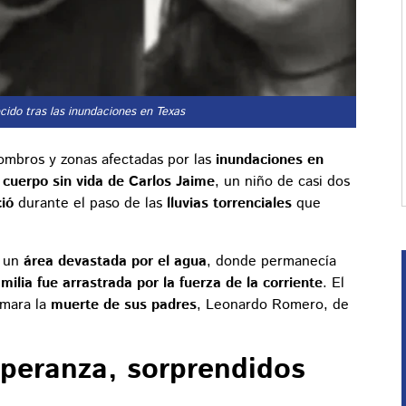
ido tras las inundaciones en Texas
ombros y zonas afectadas por las
inundaciones en
l
cuerpo sin vida de Carlos Jaime
, un niño de casi dos
ció
durante el paso de las
lluvias torrenciales
que
n un
área devastada por el agua
, donde permanecía
amilia fue arrastrada por la fuerza de la corriente
. El
rmara la
muerte de sus padres
, Leonardo Romero, de
speranza, sorprendidos