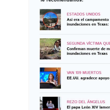
Te recomendamos:
ESTADOS UNIDOS
Así era el campamento 
inundaciones en Texas
SEGUNDA VÍCTIMA QU
Confirman muerte de me
inundaciones en Texas
VAN 109 MUERTOS
EE.UU. agradece apoyo 
REZO DEL ÁNGELUS
El papa León XIV lamen