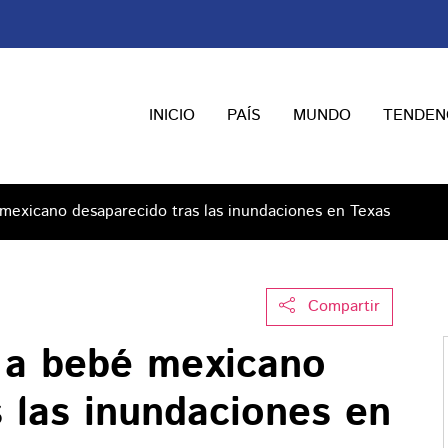
INICIO
PAÍS
MUNDO
TENDEN
mexicano desaparecido tras las inundaciones en Texas
Compartir
 a bebé mexicano
 las inundaciones en