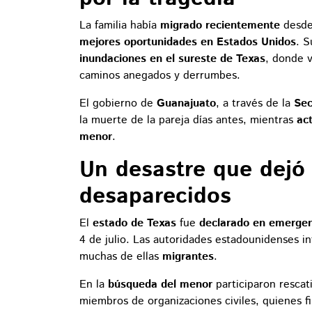
La familia había
migrado recientemente
desde
mejores oportunidades en Estados Unidos
. 
inundaciones en el sureste de Texas
, donde 
caminos anegados y derrumbes.
El gobierno de
Guanajuato
, a través de la
Sec
la muerte de la pareja días antes, mientras
act
menor
.
Un desastre que dejó
desaparecidos
El
estado de Texas
fue
declarado en emerge
4 de julio. Las autoridades estadounidenses 
muchas de ellas
migrantes
.
En la
búsqueda del menor
participaron rescat
miembros de organizaciones civiles, quienes 