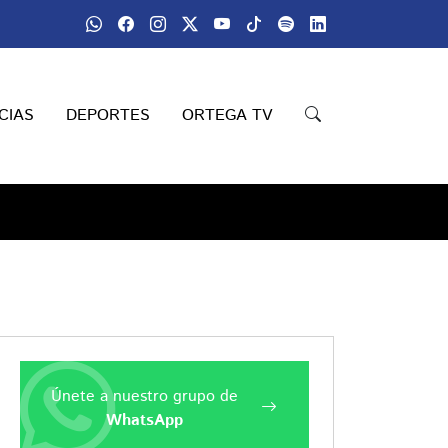
CIAS
DEPORTES
ORTEGA TV
Únete a nuestro grupo de
WhatsApp