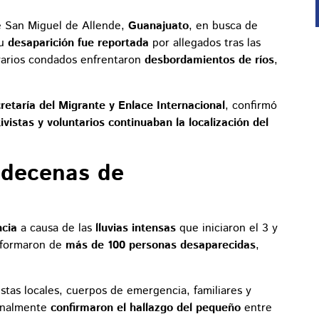
 San Miguel de Allende,
Guanajuato
, en busca de
Su
desaparición fue reportada
por allegados tras las
varios condados enfrentaron
desbordamientos de ríos
,
retaría del Migrante y Enlace Internacional
, confirmó
ivistas y voluntarios continuaban la localización del
 decenas de
ncia
a causa de las
lluvias intensas
que iniciaron el 3 y
informaron de
más de 100 personas desaparecidas
,
istas locales, cuerpos de emergencia, familiares y
finalmente
confirmaron el hallazgo del pequeño
entre