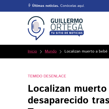
Últimas noticias.
Conócelas aquí.
Inicio
Mundo
Localizan muerto a bebé 
TEMIDO DESENLACE
Localizan muerto
desaparecido tras