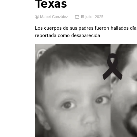
Texas
Mabel González
15 julio, 2025
Los cuerpos de sus padres fueron hallados días
reportada como desaparecida