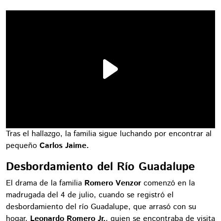
Tras el hallazgo, la familia sigue luchando por encontrar al
pequeño
Carlos Jaime.
Desbordamiento del Río Guadalupe
El drama de la familia
Romero Venzor
comenzó en la
madrugada del 4 de julio, cuando se registró el
desbordamiento del río Guadalupe, que arrasó con su
hogar.
Leonardo Romero Jr.
, quien se encontraba de visita