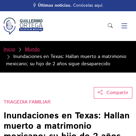
Últimas noticias.
Conócelas aquí.
Inicio
Mundo
Inundaciones en Texas: Hallan muerto a matrimonio
mexicano; su hijo de 2 años sigue desaparecido
Compartir
TRAGEDIA FAMILIAR
Inundaciones en Texas: Hallan
muerto a matrimonio