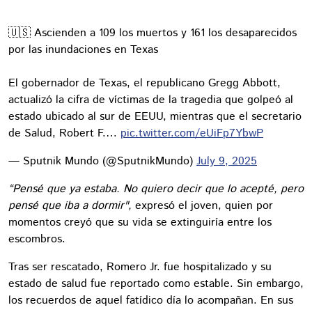
🇺🇸 Ascienden a 109 los muertos y 161 los desaparecidos
por las inundaciones en Texas
El gobernador de Texas, el republicano Gregg Abbott,
actualizó la cifra de víctimas de la tragedia que golpeó al
estado ubicado al sur de EEUU, mientras que el secretario
de Salud, Robert F.…
pic.twitter.com/eUiFp7YbwP
— Sputnik Mundo (@SputnikMundo)
July 9, 2025
“Pensé que ya estaba. No quiero decir que lo acepté, pero
pensé que iba a dormir",
expresó el joven, quien por
momentos creyó que su vida se extinguiría entre los
escombros.
Tras ser rescatado, Romero Jr. fue hospitalizado y su
estado de salud fue reportado como estable. Sin embargo,
los recuerdos de aquel fatídico día lo acompañan. En sus