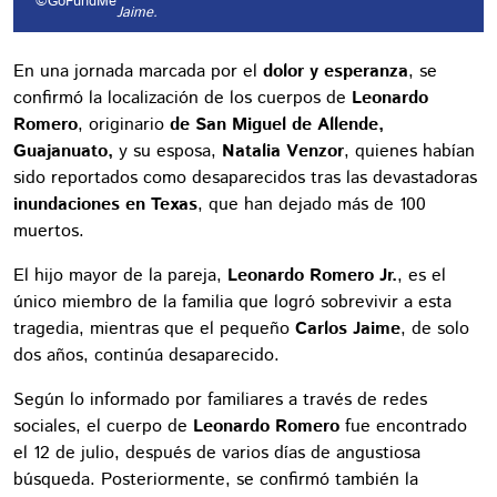
©GoFundMe
Jaime.
En una jornada marcada por el
dolor y esperanza
, se
confirmó la localización de los cuerpos de
Leonardo
Romero
, originario
de San Miguel de Allende,
Guajanuato,
y su esposa,
Natalia Venzor
, quienes habían
sido reportados como desaparecidos tras las devastadoras
inundaciones en Texas
, que han dejado más de 100
muertos.
El hijo mayor de la pareja,
Leonardo Romero Jr.
, es el
único miembro de la familia que logró sobrevivir a esta
tragedia, mientras que el pequeño
Carlos Jaime
, de solo
dos años, continúa desaparecido.
Según lo informado por familiares a través de redes
sociales, el cuerpo de
Leonardo Romero
fue encontrado
el 12 de julio, después de varios días de angustiosa
búsqueda. Posteriormente, se confirmó también la