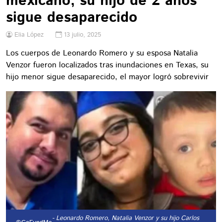
mexicano; su hijo de 2 años
sigue desaparecido
Elia López
13 julio, 2025
Los cuerpos de Leonardo Romero y su esposa Natalia
Venzor fueron localizados tras inundaciones en Texas, su
hijo menor sigue desaparecido, el mayor logró sobrevivir
- Leonardo Romero, Natalia Venzor y su hijo Carlos