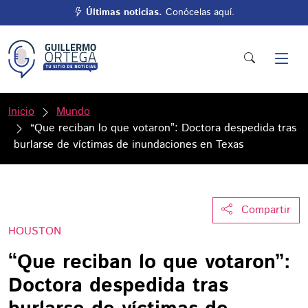
Últimas noticias.
Conócelas aquí.
Inicio
Mundo
“Que reciban lo que votaron”: Doctora despedida tras
burlarse de víctimas de inundaciones en Texas
Compartir
HOUSTON
“Que reciban lo que votaron”:
Doctora despedida tras