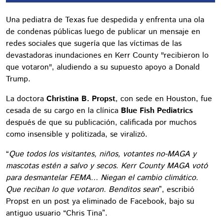
Una pediatra de Texas fue despedida y enfrenta una ola
de condenas públicas luego de publicar un mensaje en
redes sociales que sugería que las víctimas de las
devastadoras inundaciones en Kerr County "recibieron lo
que votaron", aludiendo a su supuesto apoyo a Donald
Trump.
La doctora
Christina B. Propst
, con sede en Houston, fue
cesada de su cargo en la clínica
Blue Fish Pediatrics
después de que su publicación, calificada por muchos
como insensible y politizada, se viralizó.
“
Que todos los visitantes, niños, votantes no-MAGA y
mascotas estén a salvo y secos. Kerr County MAGA votó
para desmantelar FEMA... Niegan el cambio climático.
Que reciban lo que votaron. Benditos sean
”, escribió
Propst en un post ya eliminado de Facebook, bajo su
antiguo usuario “Chris Tina”.