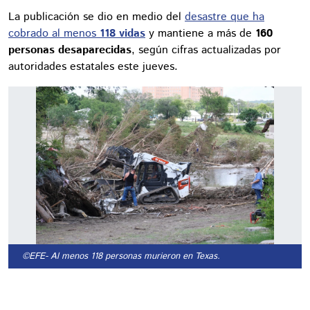
La publicación se dio en medio del
desastre que ha
cobrado al menos
118 vidas
y mantiene a más de
160
personas desaparecidas
, según cifras actualizadas por
autoridades estatales este jueves.
©EFE
- Al menos 118 personas murieron en Texas.